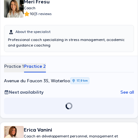
Meri Fresu
Coach
|
10
3 reviews
About the specialist
Professional coach specializing in stress management, academic
and guidance coaching
Practice 1
Practice 2
Avenue du Faucon 35, Waterloo
17,9 km
Next availability
See all
Erica Vanini
Coach en développement personnel, management et