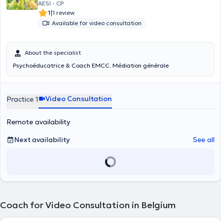
AESI - CP
|
1
1 review
Available for video consultation
About the specialist
Psychoéducatrice & Coach EMCC. Médiation générale
Video Consultation
Practice 1
Remote availability
Next availability
See all
Coach for Video Consultation in Belgium