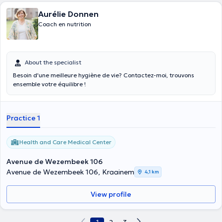
Aurélie Donnen
Coach en nutrition
About the specialist
Besoin d'une meilleure hygiène de vie? Contactez-moi, trouvons
ensemble votre équilibre !
Practice 1
Health and Care Medical Center
Avenue de Wezembeek 106
Avenue de Wezembeek 106, Kraainem
4,1 km
View profile
1