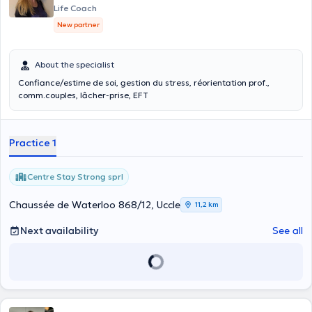
Life Coach
New partner
About the specialist
Confiance/estime de soi, gestion du stress, réorientation prof.,
comm.couples, lâcher-prise, EFT
Practice 1
Centre Stay Strong sprl
Chaussée de Waterloo 868/12, Uccle
11,2 km
Next availability
See all