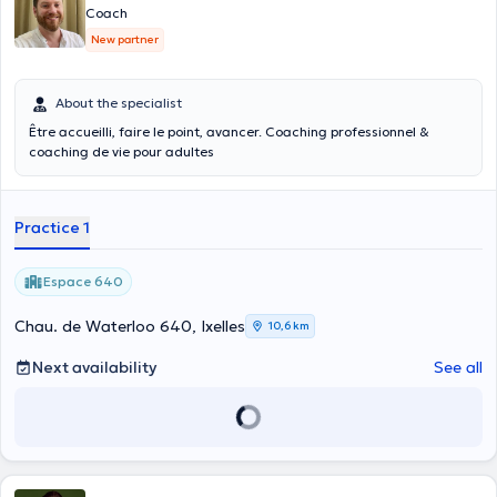
Coach
New partner
About the specialist
Être accueilli, faire le point, avancer. Coaching professionnel &
coaching de vie pour adultes
Practice 1
Espace 640
Chau. de Waterloo 640, Ixelles
10,6 km
Next availability
See all