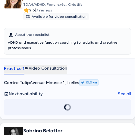
TDAH/ADHD, Fonc. exéc., Créatifs
|
9.6
7 reviews
Available for video consultation
About the specialist
ADHD and executive function coaching for adults and creative
professionals.
Video Consultation
Practice 1
Centre Tulip
Avenue Maurice 1, Ixelles
10,0 km
Next availability
See all
Sabrina Belattar