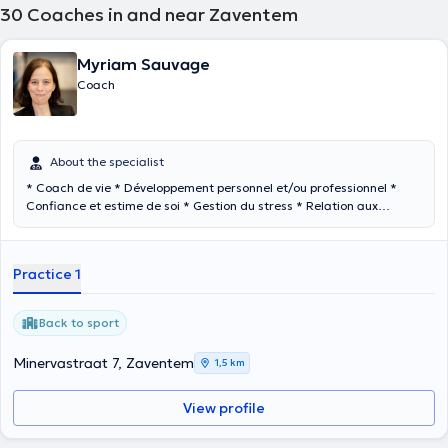
30
Coaches in and near Zaventem
Myriam Sauvage
Coach
About the specialist
* Coach de vie * Développement personnel et/ou professionnel *
Confiance et estime de soi * Gestion du stress * Relation aux
émotions * Accomplissement dans la durée
Practice 1
Back to sport
Minervastraat 7, Zaventem
1,5 km
View profile