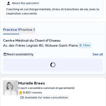
About the specialist
Coaching en surcharge mentale, stress et transitions de vie, avec la
respiration consciente.
Practice 1
Practice 2
Centre Médical du Chant d'Oiseau
Av. des Frères Legrain 85, Woluwe-Saint-Pierre
7,8 km
Next availability
See all
Murielle Brees
Coach conseillère sommeil et parentalité
|
9.9
31 reviews
Available for video consultation