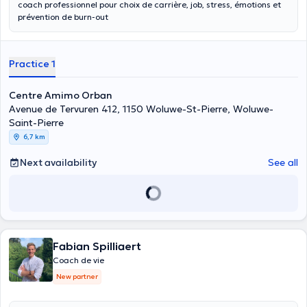
coach professionnel pour choix de carrière, job, stress, émotions et
prévention de burn-out
Practice 1
Centre Amimo Orban
Avenue de Tervuren 412, 1150 Woluwe-St-Pierre, Woluwe-
Saint-Pierre
6,7 km
Next availability
See all
Fabian Spilliaert
Coach de vie
New partner