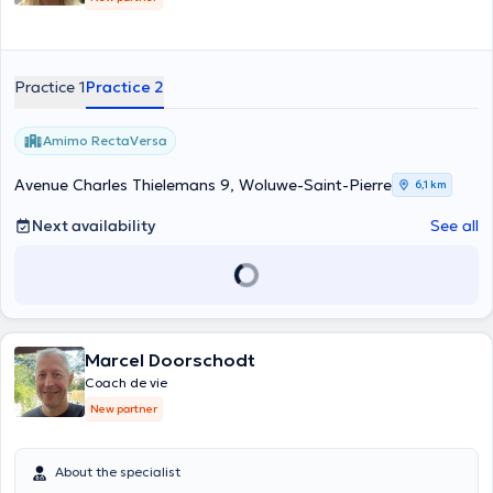
Practice 1
Practice 2
Amimo RectaVersa
Avenue Charles Thielemans 9, Woluwe-Saint-Pierre
6,1 km
Next availability
See all
Marcel Doorschodt
Coach de vie
New partner
About the specialist