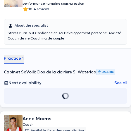
performance humaine sous-pression
|
10
4 reviews
About the specialist
Stress Burn-out Confiance en soi Développement personnel Anxiété
Coach de vie Coaching de couple
Practice 1
Cabinet SoVoilà
Clos de la clairière 5, Waterloo
20,3 km
Next availability
See all
Anne Moens
Coach
Available for video consultation