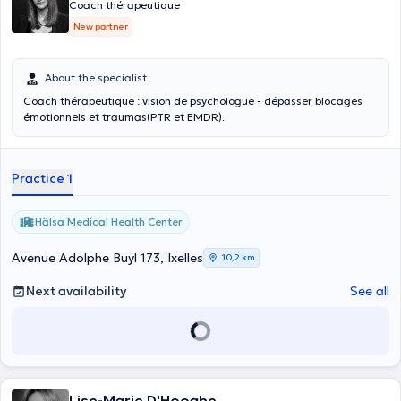
Coach thérapeutique
New partner
About the specialist
Coach thérapeutique : vision de psychologue - dépasser blocages
émotionnels et traumas(PTR et EMDR).
Practice 1
Hälsa Medical Health Center
Avenue Adolphe Buyl 173, Ixelles
10,2 km
Next availability
See all
Lise-Marie D'Hooghe