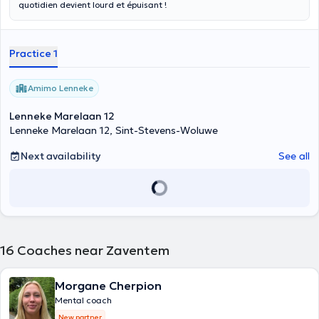
quotidien devient lourd et épuisant !
Practice 1
Amimo Lenneke
Lenneke Marelaan 12
Lenneke Marelaan 12, Sint-Stevens-Woluwe
Next availability
See all
16
Coaches near Zaventem
Morgane Cherpion
Mental coach
New partner