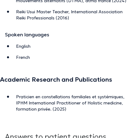
mouvements alternatifs (DTMA), dtma france (2024)
Reiki Usui Master Teacher, International Association
Reiki Professionals (2016)
Spoken languages
English
French
Academic Research and Publications
Praticien en constellations familiales et systémiques,
IPHM International Practitioner of Holistic medicine,
formation privée. (2025)
Answers to patient questions