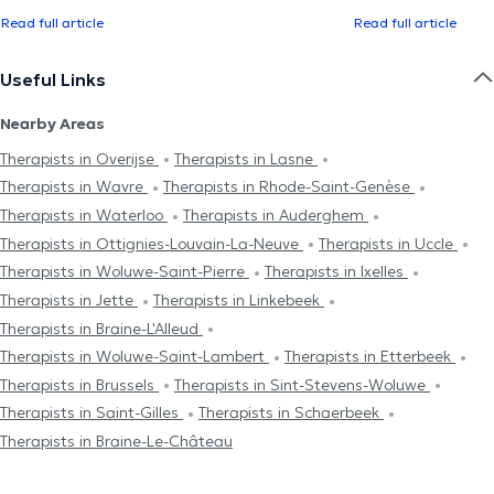
Read full article
Read full article
Useful Links
Nearby Areas
Therapists in Overijse
Therapists in Lasne
Therapists in Wavre
Therapists in Rhode-Saint-Genèse
Therapists in Waterloo
Therapists in Auderghem
Therapists in Ottignies-Louvain-La-Neuve
Therapists in Uccle
Therapists in Woluwe-Saint-Pierre
Therapists in Ixelles
Therapists in Jette
Therapists in Linkebeek
Therapists in Braine-L'Alleud
Therapists in Woluwe-Saint-Lambert
Therapists in Etterbeek
Therapists in Brussels
Therapists in Sint-Stevens-Woluwe
Therapists in Saint-Gilles
Therapists in Schaerbeek
Therapists in Braine-Le-Château