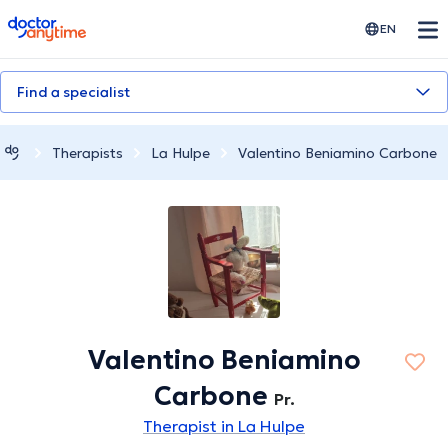
doctoranytime
EN
Find a specialist
Therapists
La Hulpe
Valentino Beniamino Carbone
Valentino Beniamino
Carbone
Pr.
Therapist in La Hulpe