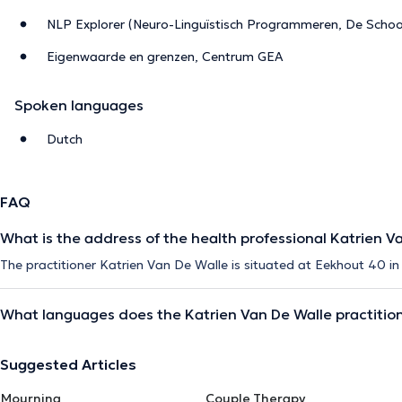
NLP Explorer (Neuro-Linguïstisch Programmeren, De Schoo
Eigenwaarde en grenzen, Centrum GEA
Spoken languages
Dutch
FAQ
What is the address of the health professional Katrien V
The practitioner Katrien Van De Walle is situated at Eekhout 40 in
What languages does the Katrien Van De Walle practitio
Suggested Articles
Mourning
Couple Therapy