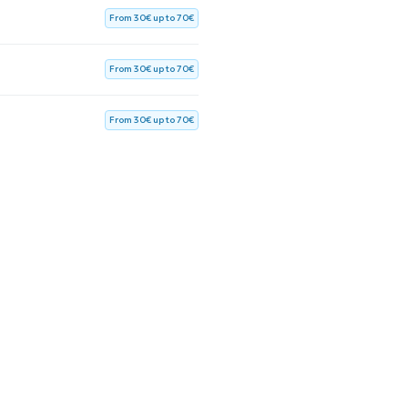
From 30€ up to 70€
From 30€ up to 70€
From 30€ up to 70€