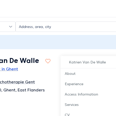
Van De Walle
Katrien Van De Walle
 in Ghent
About
ychotherapie Gent
Experience
, Ghent, East Flanders
Access Information
Services
CV