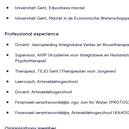
Universiteit Gent, Educatieve master
Universiteit Gent, Master in de Economische Wetenschapp
Professional experience
Docent, Jaaropleiding Integratieve Verlies en Rouwtherapi
Supervisor, AIHP (Academie voor Integratieve en Humanist
Psychotherapie)
Therapeut, TEJO Gent (Therapeuten voor Jongeren)
Leercoach, Arteveldehogeschool
Docent, Arteveldehogeschool
Financieel verantwoordelijke, ngo Join for Water (PROTOS
Financieel verantwoordelijke, Arteveldehogeschool (KAHOG
Organisations member