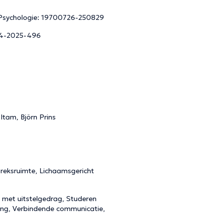
e Psychologie: 19700726-250829
024-2025-496
Itam, Björn Prins
reksruimte, Lichaamsgericht
g met uitstelgedrag, Studeren
ring, Verbindende communicatie,