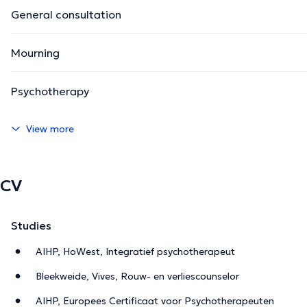
General consultation
Mourning
Psychotherapy
View more
CV
Studies
AIHP, HoWest, Integratief psychotherapeut
Bleekweide, Vives, Rouw- en verliescounselor
AIHP, Europees Certificaat voor Psychotherapeuten