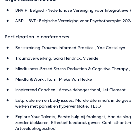
BNVIP: Belgisch-Nederlandse Vereniging voor Integratiev
ABP – BVP: Belgische Vereniging voor Psychotherapie: 2
Participation in conferences
Basistraining Trauma-Informed Practice , Ybe Casteleyn
Traumaverwerking, Sara Hendrick, Vivende
Mindfulness-Based Stress Reduction & Cognitive Therapy , 
Mindful@Work , Itam, Mieke Van Hecke
Inspirerend Coachen , Arteveldehogeschool, Jef Clement
Eetproblemen en body issues, Morele dilemma’s in de gesp
werken met paniek en hyperventilatie, TEJO
Explore Your Talents, Eerste hulp bij faalangst, Aan de sla
zonder blokkeren, Effectief feedback geven, Conflicthante
Arteveldehogeschool