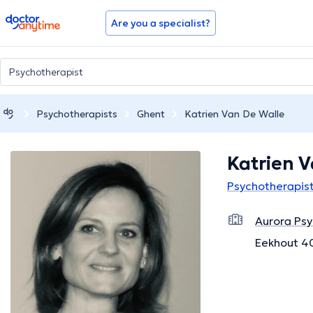
doctoranytime
Are you a specialist?
Psychotherapists
Ghent
Katrien Van De Walle
Katrien 
Psychotherapist
Aurora Ps
Eekhout 40