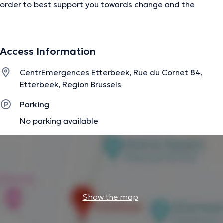
order to best support you towards change and the
objectives defined together.
Access Information
The description was edited by the doctoranytime team, based on verified
information.
CentrEmergences Etterbeek, Rue du Cornet 84,
Etterbeek, Region Brussels
Parking
No parking available
Show the map