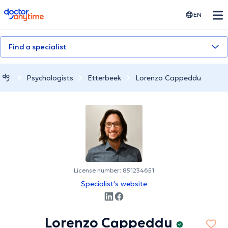
doctoranytime
EN
Find a specialist
Psychologists
Etterbeek
Lorenzo Cappeddu
License number: 851234651
Specialist's website
Lorenzo Cappeddu