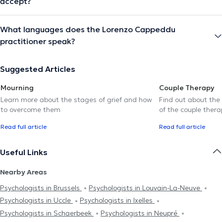
accept?
What languages does the Lorenzo Cappeddu
practitioner speak?
Suggested Articles
Mourning
Couple Therapy
Learn more about the stages of grief and how
Find out about the
to overcome them
of the couple thera
Read full article
Read full article
Useful Links
Nearby Areas
Psychologists in Brussels
Psychologists in Louvain-La-Neuve
Psychologists in Uccle
Psychologists in Ixelles
Psychologists in Schaerbeek
Psychologists in Neupré