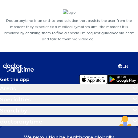
Doctoranytime is an end-to-end solution that assists the user from the
moment they experience a medical symptom until the moment it is
resolved by enabling them to find a specialist, request guidance via chat
and talk to them via video call.
EN
Get the app
Areas
Specialties
Search by
doctoranytime
We revolutionize healthcare globally