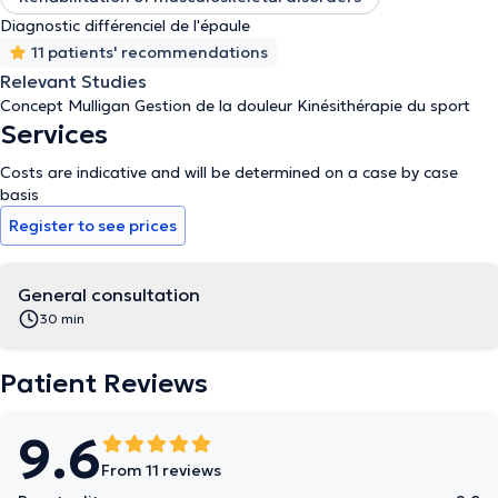
Diagnostic différenciel de l'épaule
11 patients' recommendations
Relevant Studies
Concept Mulligan Gestion de la douleur Kinésithérapie du sport
Services
Costs are indicative and will be determined on a case by case
basis
Register to see prices
General consultation
30 min
Patient Reviews
9.6
From 11 reviews