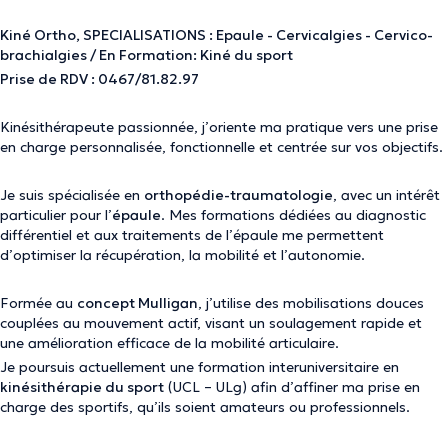
Kiné Ortho, SPECIALISATIONS : Epaule - Cervicalgies - Cervico-
brachialgies / En Formation: Kiné du sport
Prise de RDV : 0467/81.82.97
Kinésithérapeute passionnée, j’oriente ma pratique vers une prise
en charge personnalisée, fonctionnelle et centrée sur vos objectifs.
Je suis spécialisée en
orthopédie-traumatologie
, avec un intérêt
particulier pour l’
épaule
. Mes formations dédiées au diagnostic
différentiel et aux traitements de l’épaule me permettent
d’optimiser la récupération, la mobilité et l’autonomie.
Formée au
concept Mulligan
, j’utilise des mobilisations douces
couplées au mouvement actif, visant un soulagement rapide et
une amélioration efficace de la mobilité articulaire.
Je poursuis actuellement une formation interuniversitaire en
kinésithérapie du sport
(UCL – ULg) afin d’affiner ma prise en
charge des sportifs, qu’ils soient amateurs ou professionnels.