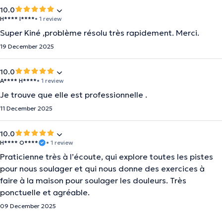
10.0
H**** I****
• 1 review
Super Kiné ,problème résolu très rapidement. Merci.
19 December 2025
10.0
A**** H****
• 1 review
Je trouve que elle est professionnelle .
11 December 2025
10.0
H**** O****
• 1 review
Praticienne très à l’écoute, qui explore toutes les pistes
pour nous soulager et qui nous donne des exercices à
faire à la maison pour soulager les douleurs. Très
ponctuelle et agréable.
09 December 2025