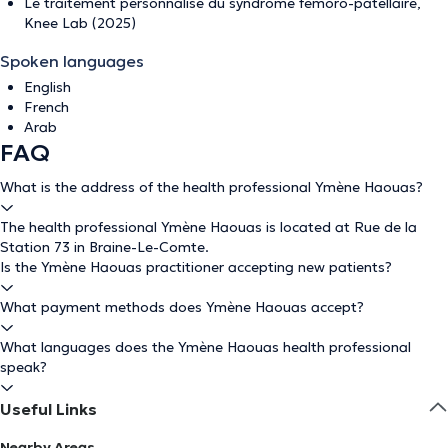
Le traitement personnalisé du syndrome fémoro-patellaire,
Knee Lab (2025)
Spoken languages
English
French
Arab
FAQ
What is the address of the health professional Ymène Haouas?
The health professional Ymène Haouas is located at Rue de la
Station 73 in Braine-Le-Comte.
Is the Ymène Haouas practitioner accepting new patients?
What payment methods does Ymène Haouas accept?
What languages does the Ymène Haouas health professional
speak?
Useful Links
Nearby Areas