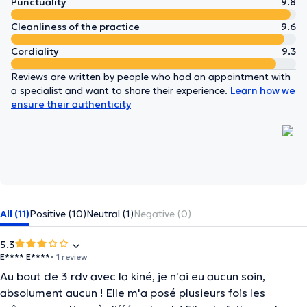
Punctuality
9.8
Cleanliness of the practice
9.6
Cordiality
9.3
Reviews are written by people who had an appointment with
a specialist and want to share their experience.
Learn how we
ensure their authenticity
All (11)
Positive (10)
Neutral (1)
Negative (0)
5.3
E**** E****
• 1 review
Au bout de 3 rdv avec la kiné, je n'ai eu aucun soin,
absolument aucun ! Elle m'a posé plusieurs fois les