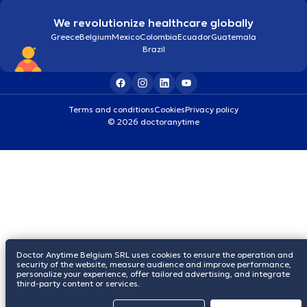
We revolutionize healthcare globally
Greece
Belgium
Mexico
Colombia
Ecuador
Guatemala
Brazil
Terms and conditions
Cookies
Privacy policy
© 2026 doctoranytime
Doctor Anytime Belgium SRL uses cookies to ensure the operation and
security of the website, measure audience and improve performance,
personalize your experience, offer tailored advertising, and integrate
third-party content or services.