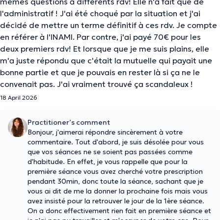
mêmes questions à différents rdv! Elle n'a fait que de
l'administratif ! J'ai été choqué par la situation et j'ai
décidé de mettre un terme définitif à ces rdv. Je compte
en référer à l'INAMI. Par contre, j'ai payé 70€ pour les
deux premiers rdv! Et lorsque que je me suis plains, elle
m'a juste répondu que c'était la mutuelle qui payait une
bonne partie et que je pouvais en rester là si ça ne le
convenait pas. J'ai vraiment trouvé ça scandaleux !
18 April 2026
Practitioner’s comment
Bonjour, j'aimerai répondre sincèrement à votre
commentaire. Tout d'abord, je suis désolée pour vous
que vos séances ne se soient pas passées comme
d'habitude. En effet, je vous rappelle que pour la
première séance vous avez cherché votre prescription
pendant 30min, donc toute la séance, sachant que je
vous ai dit de me la donner la prochaine fois mais vous
avez insisté pour la retrouver le jour de la 1ère séance.
On a donc effectivement rien fait en première séance et