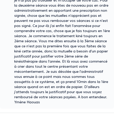
je n'ai pas pu travailler et m'occuper de votre cas. Pour
la deuxième séance vous êtes de nouveau pas en ordre
administrativement en apportant une prescription non
signée, chose que les mutuelles n'apprécient pas et
peuvent ne pas vous rembouser vos séances si ce n'est
pas signé. Ce jour-là j'ai enfin fait l'anamnèse pour
comprendre votre cas, chose que je fais toujours en 1ère
séance. Je commence le traitement kiné toujours en
2ème séance. Vous me dites ensuite à la 3ème séance
que ce n'est pas la première fois que vous faites de la
kiné cette année, donc la mutuelle a besoin d'un papier
justificatif pour justifier votre 2ème série de
kinésithérapie dans l'année. Et là vous avez commencé
à crier dans tout le centre présentant votre
mécontentement. Je suis désolée que l'administratif
vous ennuie à ce point mais nous sommes tous
assujettis à ce système, et ça prend 10min dans la 1ère
séance quand on est en ordre de papier. D'ailleurs
j'attends toujours le justificatif pour que vous soyez
remboursé de votre séances payées. A bon entendeur.
Ymène Haouas