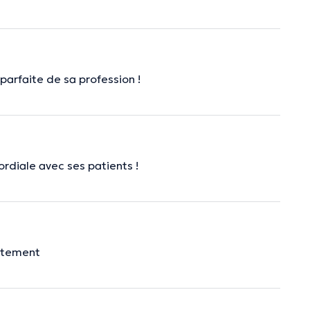
parfaite de sa profession !
cordiale avec ses patients !
rtement