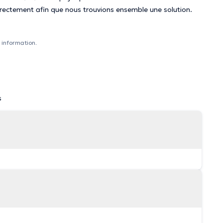
irectement afin que nous trouvions ensemble une solution.
 information.
s