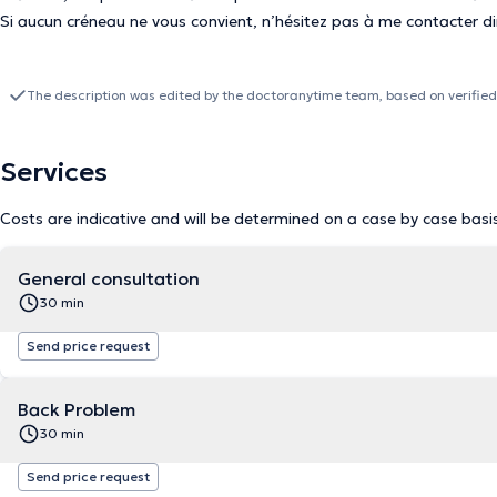
Si aucun créneau ne vous convient, n’hésitez pas à me contacter d
The description was edited by the doctoranytime team, based on verified
Services
Costs are indicative and will be determined on a case by case basi
General consultation
30 min
Send price request
Back Problem
30 min
Send price request