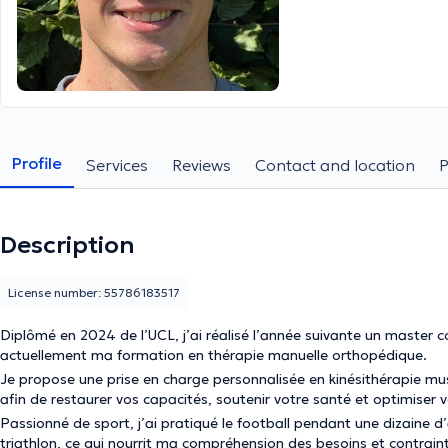
Profile
Services
Reviews
Contact and location
Description
License number: 55786183517
Diplômé en 2024 de l’UCL, j’ai réalisé l’année suivante un master
actuellement ma formation en thérapie manuelle orthopédique.
Je propose une prise en charge personnalisée en kinésithérapie mus
afin de restaurer vos capacités, soutenir votre santé et optimiser
Passionné de sport, j’ai pratiqué le football pendant une dizaine d
triathlon, ce qui nourrit ma compréhension des besoins et contrainte