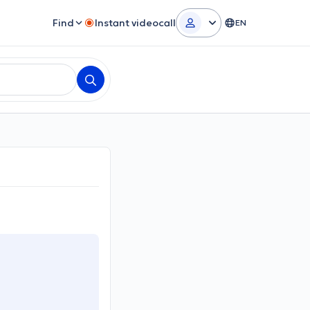
Find
Instant videocall
EN