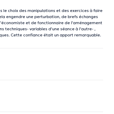
ns le choix des manipulations et des exercices à faire
 cela engendre une perturbation, de brefs échanges
ion d'économiste et de fonctionnaire de l'aménagement
ons techniques- variables d'une séance à l'autre- ,
iques. Cette confiance était un apport remarquable.