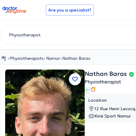
doctoranytime
Are you a specialist?
Physiotherapists
Namur
Nathan Baras
Nathan Baras
Physiotherapist
1 '
Location
12 Rue Henri Lecocq
Kiné Sport Namur