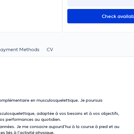
Check availabi
Payment Methods
CV
 complémentaire en musculosquelettique. Je poursuis
culosquelettique, adaptée à vos besoins et à vos objectifs,
 vos performances au quotidien.
’années. Je me consacre aujourd’hui à la course à pied et au
s liés à l’activité physique.