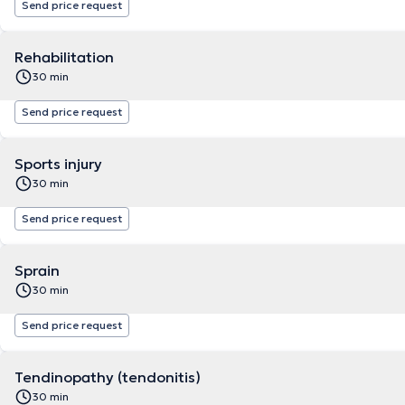
Send price request
Rehabilitation
30 min
Send price request
Sports injury
30 min
Send price request
Sprain
30 min
Send price request
Tendinopathy (tendonitis)
30 min