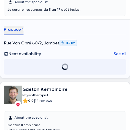
About the specialist
Je serai en vacances du 3 au 17 août inclus.
Practice 1
Rue Van Opré 60/2, Jambes
11,5 km
Next availability
See all
Gaetan Kempinaire
Physiotherapist
|
9.9
14 reviews
About the specialist
Gaëtan Kempinaire