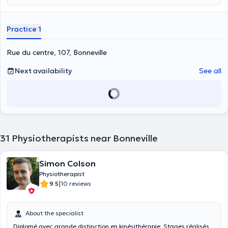
Practice 1
Rue du centre, 107, Bonneville
Next availability
See all
31
Physiotherapists near Bonneville
Simon Colson
Physiotherapist
|
9.5
10 reviews
About the specialist
Diplomé avec grande distinction en kinésithérapie. Stages réalisés