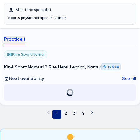
About the specialist
Sports physiotherapist in Namur
Practice 1
Kiné Sport Namur
Kiné Sport Namur
12 Rue Henri Lecocq, Namur
13,6 km
Next availability
See all
1
2
3
4