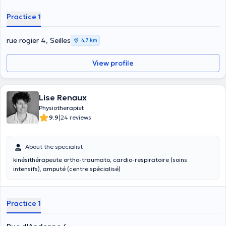
Practice 1
rue rogier 4, Seilles
4,7 km
View profile
Lise Renaux
Physiotherapist
|
9.9
24 reviews
About the specialist
kinésithérapeute ortho-traumato, cardio-respiratoire (soins
intensifs), amputé (centre spécialisé)
Practice 1