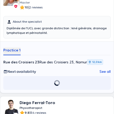
Master
|
10
2 reviews
About the specialist
Diplômée de l'UCL avec grande distinction : kiné générale, drainage
lymphatique et périnatalité.
Practice 1
Rue des Croisiers 23
Rue des Croisiers 23, Namur
12,0 km
Next availability
See all
Diego Ferral-Toro
Physiotherapist
|
9.8
64 reviews