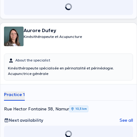
Aurore Dufey
Kinésithérapeute et Acupuncture
About the specialist
Kinésithérapeute spécialisée en périnatalité et périnéologie.
Acupunctrice générale
Practice 1
Rue Hector Fontaine 38, Namur
10,3 km
Next availability
See all