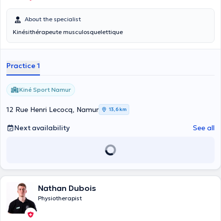
About the specialist
Kinésithérapeute musculosquelettique
Practice 1
Kiné Sport Namur
12 Rue Henri Lecocq, Namur
13,6 km
Next availability
See all
Nathan Dubois
Physiotherapist