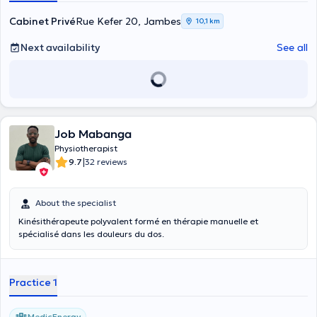
translate
Cabinet Privé
Rue Kefer 20, Jambes
10,1 km
Next availability
See all
Job Mabanga
Physiotherapist
|
9.7
32 reviews
About the specialist
Kinésithérapeute polyvalent formé en thérapie manuelle et
spécialisé dans les douleurs du dos.
Practice 1
MedicEnergy