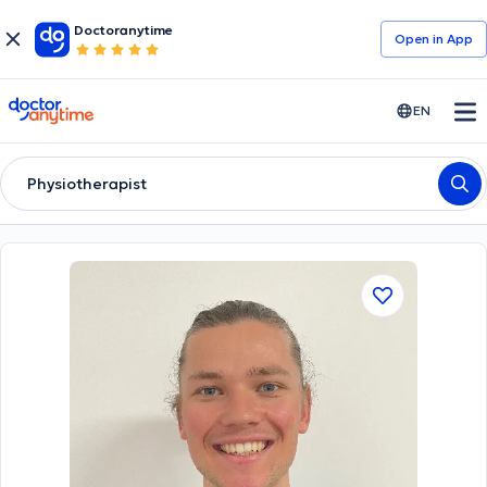
Doctoranytime
Open in Αpp
doctoranytime
EN
Physiotherapist