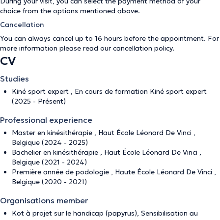
During your visit, you can select the payment method of your
choice from the options mentioned above.
Cancellation
You can always cancel up to 16 hours before the appointment. For
more information please read our
cancellation policy
.
CV
Studies
Kiné sport expert , En cours de formation Kiné sport expert
(2025 - Présent)
Professional experience
Master en kinésithérapie , Haut École Léonard De Vinci ,
Belgique (2024 - 2025)
Bachelier en kinésithérapie , Haut École Léonard De Vinci ,
Belgique (2021 - 2024)
Première année de podologie , Haute École Léonard De Vinci ,
Belgique (2020 - 2021)
Organisations member
Kot à projet sur le handicap (papyrus), Sensibilisation au