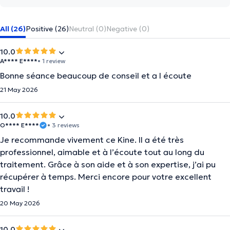
All (26)
Positive (26)
Neutral (0)
Negative (0)
10.0
A**** E****
• 1 review
Bonne séance beaucoup de conseil et a l écoute
21 May 2026
10.0
O**** E****
• 3 reviews
Je recommande vivement ce Kine. Il a été très
professionnel, aimable et à l’écoute tout au long du
traitement. Grâce à son aide et à son expertise, j’ai pu
récupérer à temps. Merci encore pour votre excellent
travail !
20 May 2026
10.0