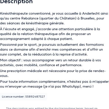
Description
Kinésithérapeute conventionné, je vous accueille à Anderlecht ainsi
qu'au centre Rebalance (quartier du Châtelain) à Bruxelles, pour
des séances de kinésithérapie générale.
À l’écoute et engagé, j’accorde une attention particulière à la
qualité de la relation thérapeutique afin de proposer un
accompagnement adapté à chaque patient.
Passionné par le sport, je poursuis actuellement des formations
dans ce domaine afin d’enrichir mes compétences et d’offrir un
suivi complet, de la rééducation à la reprise d’activité.
Mon objectif : vous accompagner vers un retour durable à vos
activités, avec mobilité, confiance et performance.
Une prescription médicale est nécessaire pour la prise de rendez-
vous.
Pour toute information complémentaire, n'hésitez pas à m'appeler
ou m'envoyer un message (je n'ai pas WhatsApp), merci !
License number: 55892487527
The description was edited by the doctoranytime team, based on