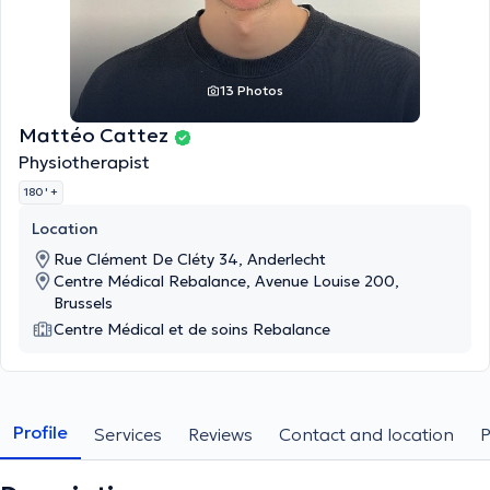
13 Photos
Mattéo Cattez
Physiotherapist
180 '
+
Location
Rue Clément De Cléty 34, Anderlecht
Centre Médical Rebalance, Avenue Louise 200,
Brussels
Centre Médical et de soins Rebalance
Profile
Services
Reviews
Contact and location