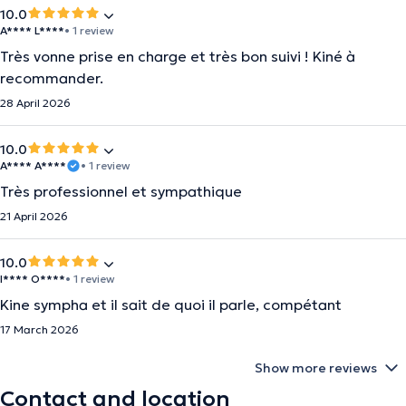
10.0
A**** L****
• 1 review
Très vonne prise en charge et très bon suivi ! Kiné à
recommander.
28 April 2026
10.0
A**** A****
• 1 review
Très professionnel et sympathique
21 April 2026
10.0
I**** O****
• 1 review
Kine sympha et il sait de quoi il parle, compétant
17 March 2026
Show more reviews
Contact and location