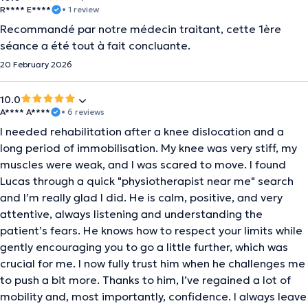
R**** E****
• 1 review
Recommandé par notre médecin traitant, cette 1ère
séance a été tout à fait concluante.
20 February 2026
10.0
A**** A****
• 6 reviews
I needed rehabilitation after a knee dislocation and a
long period of immobilisation. My knee was very stiff, my
muscles were weak, and I was scared to move. I found
Lucas through a quick "physiotherapist near me" search
and I’m really glad I did. He is calm, positive, and very
attentive, always listening and understanding the
patient’s fears. He knows how to respect your limits while
gently encouraging you to go a little further, which was
crucial for me. I now fully trust him when he challenges me
to push a bit more. Thanks to him, I’ve regained a lot of
mobility and, most importantly, confidence. I always leave