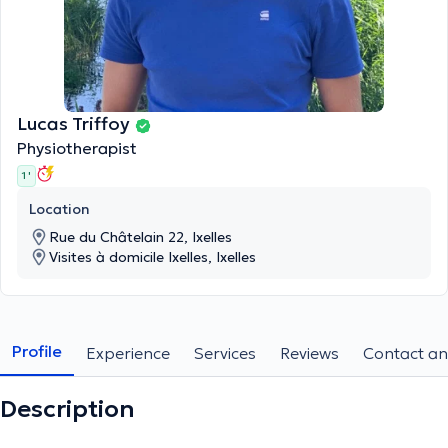
Lucas Triffoy
Physiotherapist
1 '
Location
Rue du Châtelain 22, Ixelles
Visites à domicile Ixelles, Ixelles
Profile
Experience
Services
Reviews
Contact an
Description