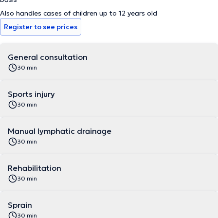
Also handles cases of children up to 12 years old
Register to see prices
General consultation
30 min
Sports injury
30 min
Manual lymphatic drainage
30 min
Rehabilitation
30 min
Sprain
30 min