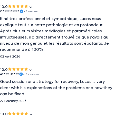
10.0
O**** E****
• 1 review
Kiné très professionnel et sympathique, Lucas nous
explique tout sur notre pathologie et en profondeur.
Après plusieurs visites médicales et paramédicales
infructueuses, il a directement trouvé ce que j’avais au
niveau de mon genou et les résultats sont épatants. Je
recommande à 100%.
02 April 2026
10.0
A**** H****
• 3 reviews
Good session and strategy for recovery, Lucas is very
clear with his explanations of the problems and how they
can be fixed
27 February 2026
10.0