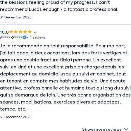
the sessions feeling proud of my progress. I can’t
recommend Lucas enough - a fantastic professional.
31 December 2025
10.0
A**** O****
• 4 reviews
Je le recommande en tout responsabilité. Pour ma part,
j'ai fait appel à deux occasions, lors des forts vertiges et
après une double fracture tibia+perrone. Un excellent
suivi en kiné et une excellent prise en charge depuis les
deplacement au domicile jusqu'au suivi en cabinet, tout
en tenant en compte mes habitudes de vie. Une écoute
attentive, professionnelle et humaine tout au long du suivi
qui se demarque de loin. Une très bonne organisation des
seances, mobilisations, exercices divers et adaptees,
tempo, etc.
31 December 2025
Show more reviews