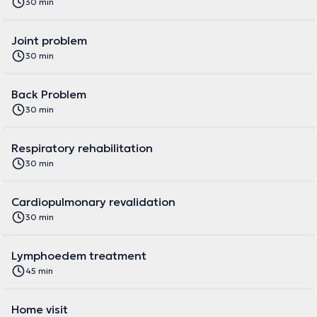
30 min
Joint problem
30 min
Back Problem
30 min
Respiratory rehabilitation
30 min
Cardiopulmonary revalidation
30 min
Lymphoedem treatment
45 min
Home visit