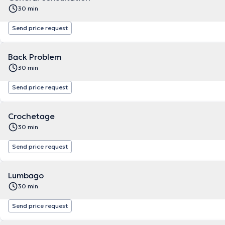
30 min
Send price request
Back Problem
30 min
Send price request
Crochetage
30 min
Send price request
Lumbago
30 min
Send price request