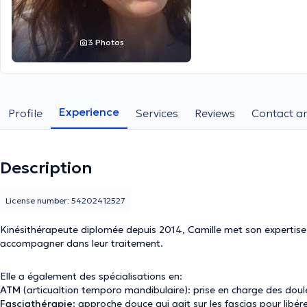
3 Photos
Experience
Profile
Services
Reviews
Contact an
Description
License number: 54202412527
Kinésithérapeute diplomée depuis 2014, Camille met son expertise 
accompagner dans leur traitement.
Elle a également des spécialisations en:
ATM
(articualtion temporo mandibulaire): prise en charge des doul
Fasciathérapie
: approche douce qui agit sur les fascias pour libére