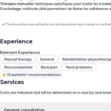
Thérapie manuelle
: techniques spécifiques pour traiter les troubl
Crochetage
: méthode ciblé permettant de libérer les adhérences e
The description was edited by the doctoranytime team, based on verified
Experience
Relevant Experience
Manual therapy
General
Rehabilitation physiotherap
Musculoskeletal
Back pain
Neck problems
10 patients' recommendations
Services
Costs are indicative and will be determined on a case by case basi
General consultation