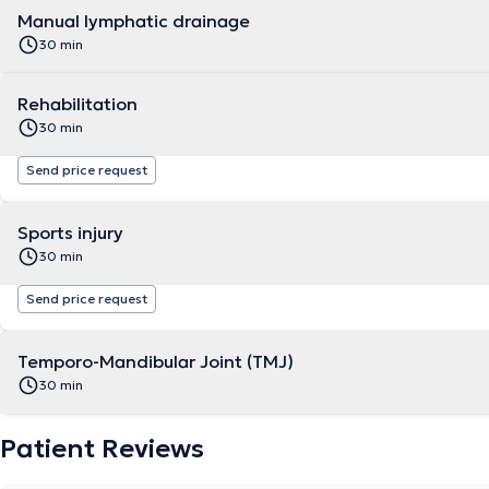
Manual lymphatic drainage
30 min
Rehabilitation
30 min
Send price request
Sports injury
30 min
Send price request
Temporo-Mandibular Joint (TMJ)
30 min
Patient Reviews