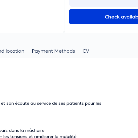
Check availabi
d location
Payment Methods
CV
et son écoute au service de ses patients pour les
eurs dans la mâchoire.
r les tensions et améliorer la mobilité.