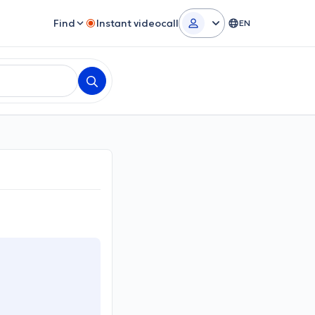
Find
Instant videocall
EN