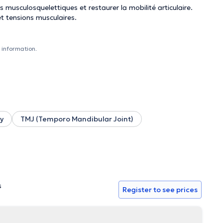
es musculosquelettiques et restaurer la mobilité articulaire.
t tensions musculaires.
 information.
y
TMJ (Temporo Mandibular Joint)
s
Register to see prices