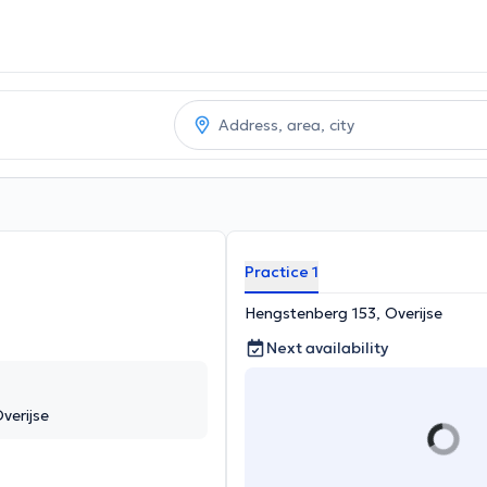
Practice 1
Hengstenberg 153, Overijse
Next availability
verijse