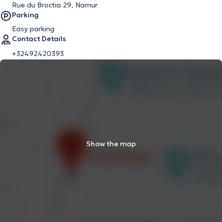
Rue du Broctia 29, Namur
Parking
Easy parking
Contact Details
+32492420393
Show the map