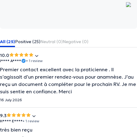
All (25)
Positive (25)
Neutral (0)
Negative (0)
10.0
I**** A****
• 1 review
Premier contact excellent avec la praticienne . Il
s’agissait d’un premier rendez-vous pour anamnèse. J’au
reçu un document à compléter pour le prochain RV. Je me
suis sentie en confiance. Merci
16 July 2026
9.3
H**** E****
• 1 review
très bien reçu