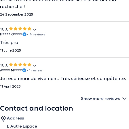
recherche !
24 September 2025
10.0
H**** O****
• 4 reviews
Très pro
11 June 2025
10.0
A**** M****
• 1 review
Je recommande vivement. Très sérieuse et compétente.
11 April 2025
Show more reviews
Contact and location
Address
L' Autre Espace