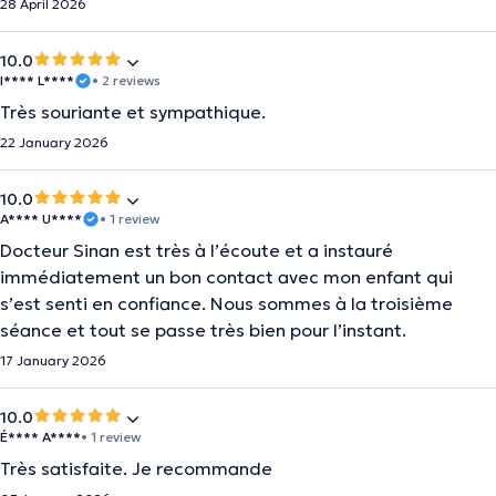
28 April 2026
10.0
I**** L****
• 2 reviews
Très souriante et sympathique.
22 January 2026
10.0
A**** U****
• 1 review
Docteur Sinan est très à l’écoute et a instauré
immédiatement un bon contact avec mon enfant qui
s’est senti en confiance. Nous sommes à la troisième
séance et tout se passe très bien pour l’instant.
17 January 2026
10.0
É**** A****
• 1 review
Très satisfaite. Je recommande