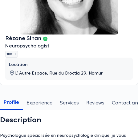
Rézane Sinan
Neuropsychologist
180 '
+
Location
L' Autre Espace, Rue du Broctia 29, Namur
Profile
Experience
Services
Reviews
Contact an
Description
Psychologue spécialisée en neuropsychologie clinique, je vous