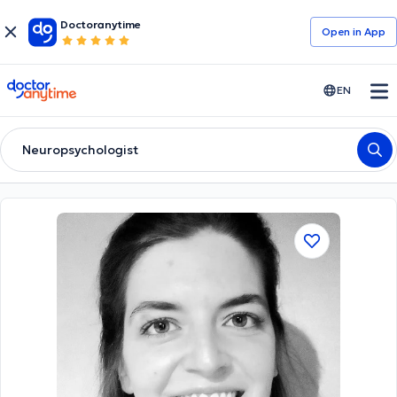
Doctoranytime
Open in Αpp
doctoranytime
EN
Neuropsychologist