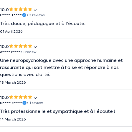
10.0
E**** T****
• 2 reviews
Très douce, pédagogue et à l’écoute.
01 April 2026
10.0
A**** I****
• 1 review
Une neuropsychologue avec une approche humaine et
rassurante qui sait mettre à l’aise et répondre à nos
questions avec clarté.
18 March 2026
10.0
N**** E****
• 1 review
Très professionnelle et sympathique et à l'écoute !
14 March 2026