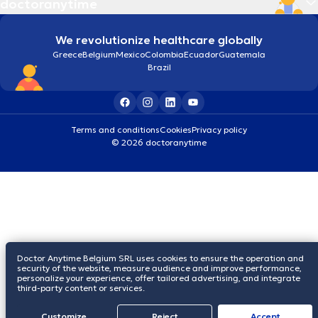
doctoranytime
We revolutionize healthcare globally
Greece
Belgium
Mexico
Colombia
Ecuador
Guatemala
Brazil
Terms and conditions
Cookies
Privacy policy
© 2026 doctoranytime
Doctor Anytime Belgium SRL uses cookies to ensure the operation and
security of the website, measure audience and improve performance,
personalize your experience, offer tailored advertising, and integrate
third-party content or services.
Customize
Reject
Accept