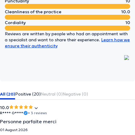
Punctuality
10
Cleanliness of the practice
10.0
Cordiality
10
Reviews are written by people who had an appointment with
a specialist and want to share their experience.
Learn how we
ensure their authenticity
All (20)
Positive (20)
Neutral (0)
Negative (0)
10.0
R**** O****
• 3 reviews
Personne parfaite merci
01 August 2026