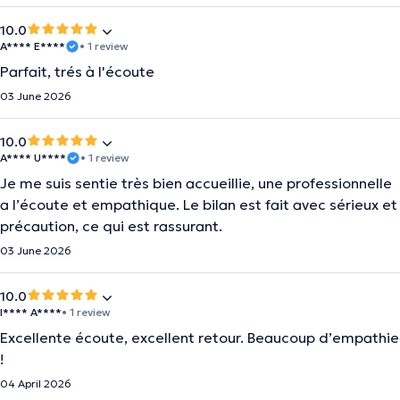
10.0
A**** E****
• 1 review
Parfait, trés à l'écoute
03 June 2026
10.0
A**** U****
• 1 review
Je me suis sentie très bien accueillie, une professionnelle
a l’écoute et empathique. Le bilan est fait avec sérieux et
précaution, ce qui est rassurant.
03 June 2026
10.0
I**** A****
• 1 review
Excellente écoute, excellent retour. Beaucoup d’empathie
!
04 April 2026