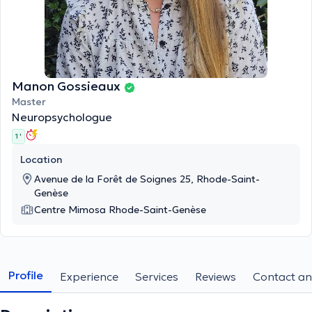
Manon Gossieaux
Master
Neuropsychologue
1 '
Location
Avenue de la Forêt de Soignes 25, Rhode-Saint-
Genèse
Centre Mimosa Rhode-Saint-Genèse
Profile
Experience
Services
Reviews
Contact an