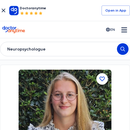
Doctoranytime
Open in Αpp
doctoranytime
EN
Neuropsychologue