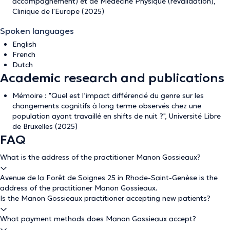
accompagnement) et de Médecine Physique (revalidation),
Clinique de l'Europe (2025)
Spoken languages
English
French
Dutch
Academic research and publications
Mémoire : "Quel est l’impact différencié du genre sur les
changements cognitifs à long terme observés chez une
population ayant travaillé en shifts de nuit ?", Université Libre
de Bruxelles (2025)
FAQ
What is the address of the practitioner Manon Gossieaux?
Avenue de la Forêt de Soignes 25 in Rhode-Saint-Genèse is the
address of the practitioner Manon Gossieaux.
Is the Manon Gossieaux practitioner accepting new patients?
What payment methods does Manon Gossieaux accept?