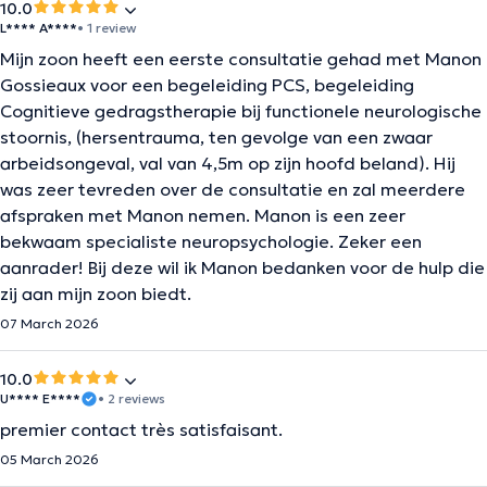
10.0
L**** A****
• 1 review
Mijn zoon heeft een eerste consultatie gehad met Manon
Gossieaux voor een begeleiding PCS, begeleiding
Cognitieve gedragstherapie bij functionele neurologische
stoornis, (hersentrauma, ten gevolge van een zwaar
arbeidsongeval, val van 4,5m op zijn hoofd beland). Hij
was zeer tevreden over de consultatie en zal meerdere
afspraken met Manon nemen. Manon is een zeer
bekwaam specialiste neuropsychologie. Zeker een
aanrader! Bij deze wil ik Manon bedanken voor de hulp die
zij aan mijn zoon biedt.
07 March 2026
10.0
U**** E****
• 2 reviews
premier contact très satisfaisant.
05 March 2026