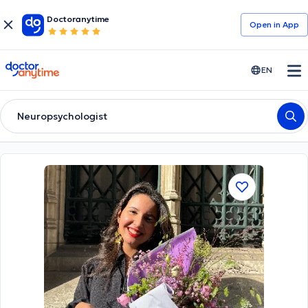
Doctoranytime
Open in Αpp
doctoranytime
EN
Neuropsychologist