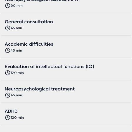
60 min
General consultation
45 min
Academic difficulties
45 min
Evaluation of intellectual functions (IQ)
120 min
Neuropsychological treatment
45 min
ADHD
120 min