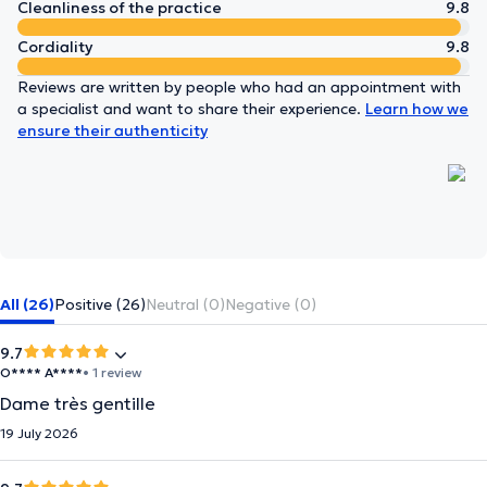
Cleanliness of the practice
9.8
Cordiality
9.8
Reviews are written by people who had an appointment with
a specialist and want to share their experience.
Learn how we
ensure their authenticity
All (26)
Positive (26)
Neutral (0)
Negative (0)
9.7
O**** A****
• 1 review
Dame très gentille
19 July 2026