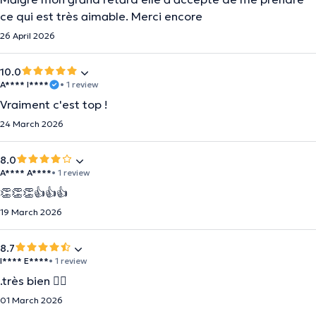
ce qui est très aimable. Merci encore
26 April 2026
10.0
A**** I****
• 1 review
Vraiment c'est top !
24 March 2026
8.0
A**** A****
• 1 review
👏👏👏👍👍👍
19 March 2026
8.7
I**** E****
• 1 review
.très bien 👍🏼
01 March 2026