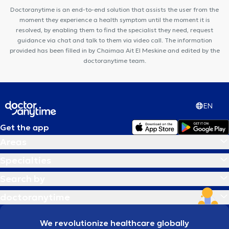
Doctoranytime is an end-to-end solution that assists the user from the
moment they experience a health symptom until the moment it is
resolved, by enabling them to find the specialist they need, request
guidance via chat and talk to them via video call. The information
provided has been filled in by Chaimaa Ait El Meskine and edited by the
doctoranytime team.
EN
Get the app
Areas
Specialties
Search by
doctoranytime
We revolutionize healthcare globally