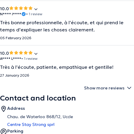
10.0
N**** I****
• 1 review
Très bonne professionnelle, à l'écoute, et qui prend le
temps d'expliquer les choses clairement.
05 February 2026
10.0
A**** L****
• 1 review
Très à l'écoute, patiente, empathique et gentille!
27 January 2026
Show more reviews
Contact and location
Address
Chau. de Waterloo 868/12, Uccle
Centre Stay Strong sprl
Parking