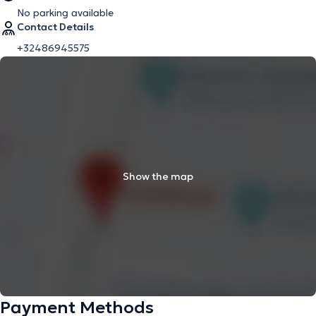
No parking available
Contact Details
+32486945575
Show the map
Payment Methods