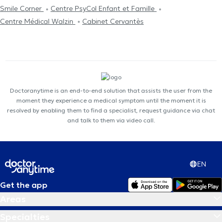
Smile Corner
Centre PsyCol Enfant et Famille
Centre Médical Walzin
Cabinet Cervantès
Doctoranytime is an end-to-end solution that assists the user from the
moment they experience a medical symptom until the moment it is
resolved by enabling them to find a specialist, request guidance via chat
and talk to them via video call.
EN
Get the app
Areas
Specialties