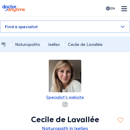
doctoranytime
EN
Find a specialist
Naturopaths
Ixelles
Cecile de Lavallée
Specialist's website
Cecile de Lavallée
Naturopath in Ixelles