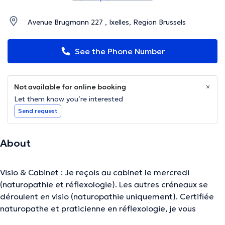
Avenue Brugmann 227 , Ixelles, Region Brussels
See the Phone Number
Not available for online booking
Let them know you’re interested
Send request
About
Visio & Cabinet : Je reçois au cabinet le mercredi
(naturopathie et réflexologie). Les autres créneaux se
déroulent en visio (naturopathie uniquement). Certifiée
naturopathe et praticienne en réflexologie, je vous
accompagne dans votre démarche de mieux-être. Pour