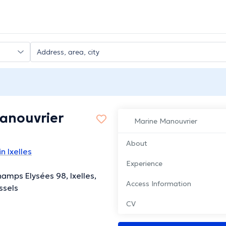
anouvrier
Marine Manouvrier
About
n Ixelles
Experience
amps Elysées 98, Ixelles,
Access Information
ssels
CV