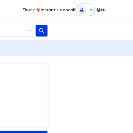
Find
Instant videocall
EN