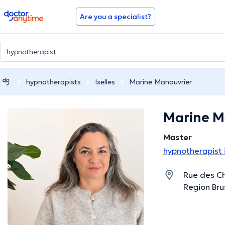
doctoranytime
Are you a specialist?
hypnotherapists
Ixelles
Marine Manouvrier
Marine M
Master
hypnotherapist i
Rue des Ch
Region Bru