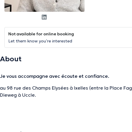
Not available for online booking
Let them know you’re interested
About
Je vous accompagne avec écoute et confiance.
au 98 rue des Champs Elysées à Ixelles (entre la Place Fagey
Dieweg à Uccle.
Pourquoi faire appel à l’hypnose conversationnelle ?
L’enregistrement des blessures de l’existence, petites ou