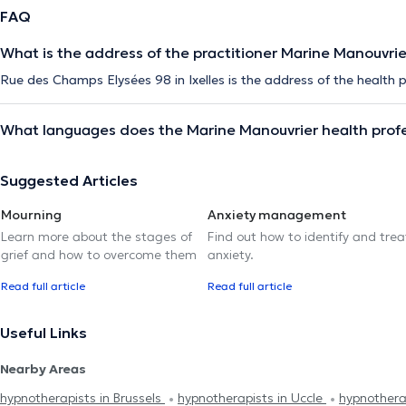
FAQ
What is the address of the practitioner Marine Manouvrie
Rue des Champs Elysées 98 in Ixelles is the address of the health 
What languages does the Marine Manouvrier health prof
Suggested Articles
Mourning
Anxiety management
Learn more about the stages of
Find out how to identify and trea
grief and how to overcome them
anxiety.
Read full article
Read full article
Useful Links
Nearby Areas
hypnotherapists in Brussels
hypnotherapists in Uccle
hypnothera