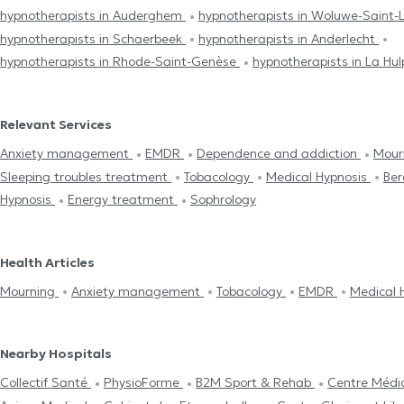
hypnotherapists in Auderghem
hypnotherapists in Woluwe-Saint
hypnotherapists in Schaerbeek
hypnotherapists in Anderlecht
hypnotherapists in Rhode-Saint-Genèse
hypnotherapists in La Hu
Relevant Services
Anxiety management
EMDR
Dependence and addiction
Mour
Sleeping troubles treatment
Tobacology
Medical Hypnosis
Be
Hypnosis
Energy treatment
Sophrology
Health Articles
Mourning
Anxiety management
Tobacology
EMDR
Medical 
Nearby Hospitals
Collectif Santé
PhysioForme
B2M Sport & Rehab
Centre Médic