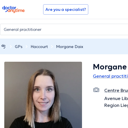
doctoranytime
Are you a specialist?
GPs
Haccourt
Morgane Daix
Morgane 
General practit
Centre Bru
Avenue Lib
Region Lie