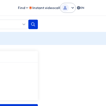
Find
Instant videocall
EN