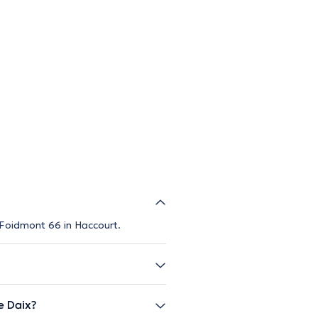
 Foidmont 66 in Haccourt.
e Daix?