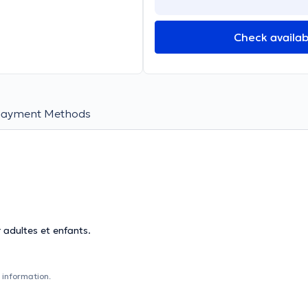
Check availabi
Payment Methods
 adultes et enfants.
 information.