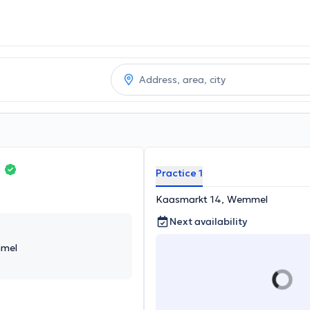
m
Practice 1
Kaasmarkt 14, Wemmel
Next availability
mmel