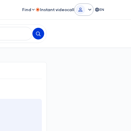
Find
Instant videocall
EN