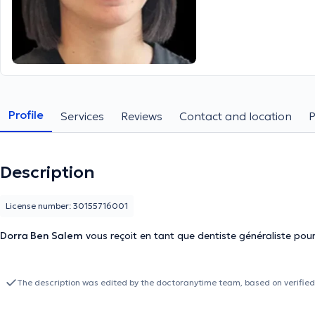
Profile
Services
Reviews
Contact and location
Description
License number: 30155716001
Dorra Ben Salem
vous reçoit en tant que dentiste généraliste pour
The description was edited by the doctoranytime team, based on verified