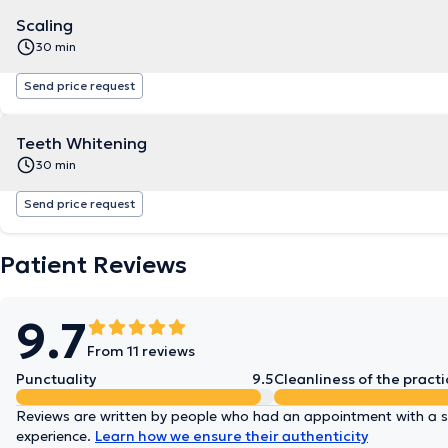
Scaling
30 min
Send price request
Teeth Whitening
30 min
Send price request
Patient Reviews
9.7
From 11 reviews
Punctuality
9.5
Cleanliness of the practi
Reviews are written by people who had an appointment with a sp
experience.
Learn how we ensure their authenticity