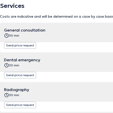
Services
Costs are indicative and will be determined on a case by case basi
General consultation
30 min
Send price request
Dental emergency
30 min
Send price request
Radiography
30 min
Send price request