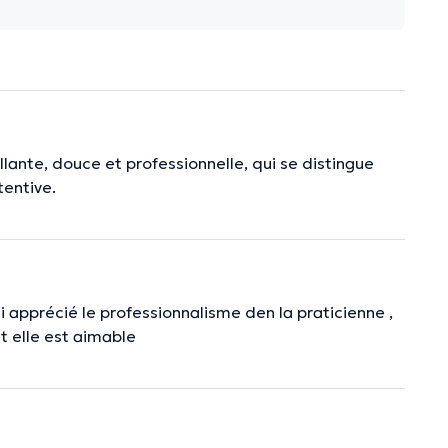
lante, douce et professionnelle, qui se distingue
tentive.
ai apprécié le professionnalisme den la praticienne ,
ut elle est aimable