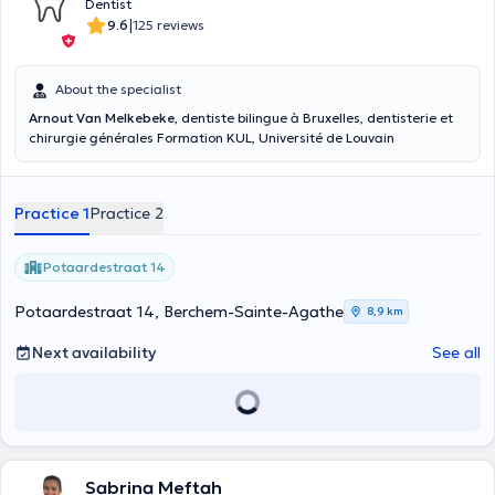
Dentist
|
9.6
125 reviews
About the specialist
Arnout Van Melkebeke
, dentiste bilingue à Bruxelles, dentisterie et
chirurgie générales Formation KUL, Université de Louvain
Practice 1
Practice 2
Potaardestraat 14
Potaardestraat 14, Berchem-Sainte-Agathe
8,9 km
Next availability
See all
Sabrina Meftah