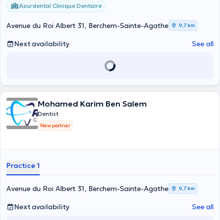
Azurdental Clinique Dentaire
Avenue du Roi Albert 31, Berchem-Sainte-Agathe
9,7 km
Next availability
See all
Mohamed Karim Ben Salem
Dentist
New partner
Practice 1
Avenue du Roi Albert 31, Berchem-Sainte-Agathe
9,7 km
Next availability
See all