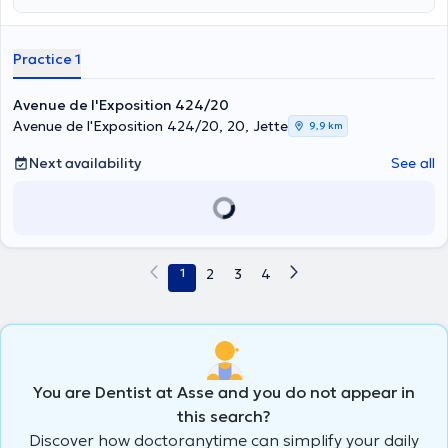
Practice 1
Avenue de l'Exposition 424/20
Avenue de l'Exposition 424/20, 20, Jette
9,9 km
Next availability
See all
1
2
3
4
You are Dentist at Asse and you do not appear in
this search?
Discover how doctoranytime can simplify your daily