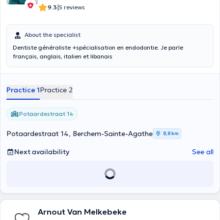
|
9.3
5 reviews
About the specialist
Dentiste généraliste +spécialisation en endodontie. Je parle
français, anglais, italien et libanais
Practice 1
Practice 2
Potaardestraat 14
Potaardestraat 14, Berchem-Sainte-Agathe
8,8 km
Next availability
See all
Arnout Van Melkebeke