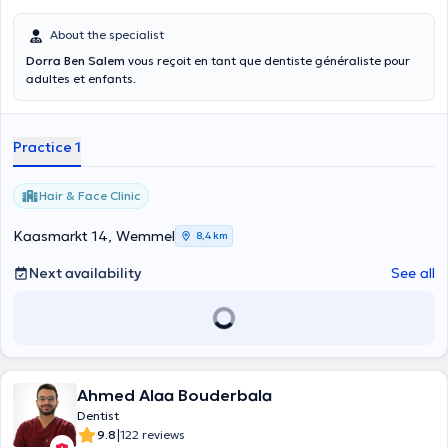
About the specialist
Dorra Ben Salem
vous reçoit en tant que dentiste généraliste pour
adultes et enfants.
Practice 1
Hair & Face Clinic
Kaasmarkt 14, Wemmel
8,4 km
Next availability
See all
Ahmed Alaa Bouderbala
Dentist
|
9.8
122 reviews