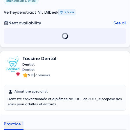
Kohsan Dental
Verheydenstraat 41, Dilbeek
9,5 km
Next availability
See all
Tassine Dental
Dentist
Dentist
|
9.8
7 reviews
About the specialist
Dentiste conventionnée et diplômée de l'UCL en 2017, je propose des
soins pour adultes et enfants.
Practice 1