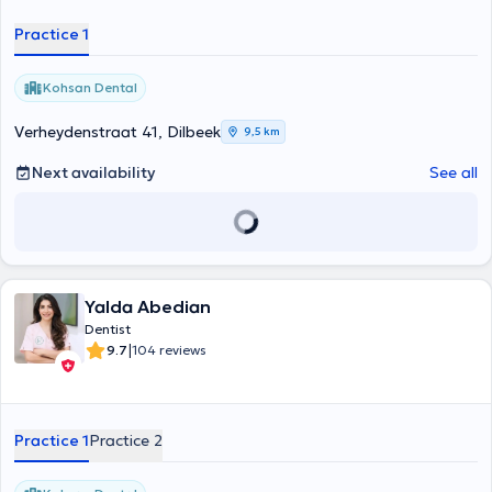
Practice 1
Kohsan Dental
Verheydenstraat 41, Dilbeek
9,5 km
Next availability
See all
Yalda Abedian
Dentist
|
9.7
104 reviews
Practice 1
Practice 2