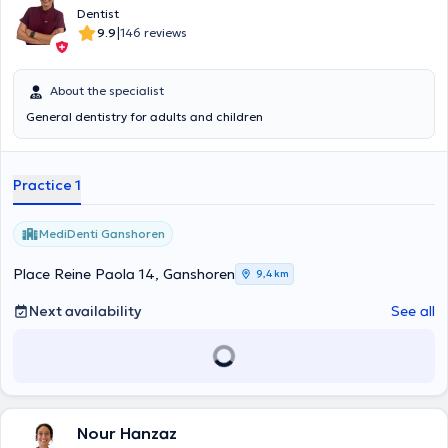
Dentist
|
9.9
146 reviews
About the specialist
General dentistry for adults and children
Practice 1
MediDenti Ganshoren
Place Reine Paola 14, Ganshoren
9,4 km
Next availability
See all
Nour Hanzaz