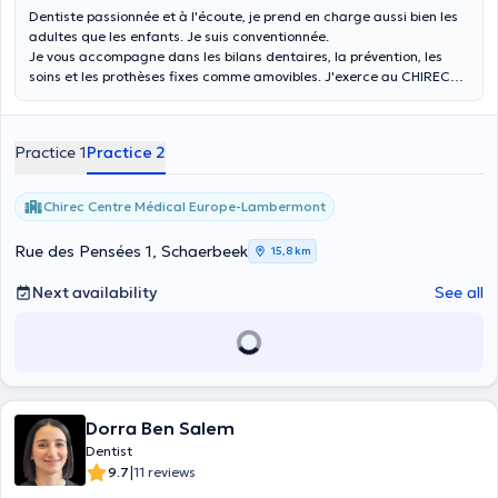
Dentiste passionnée et à l'écoute, je prend en charge aussi bien les
adultes que les enfants. Je suis conventionnée.
Je vous accompagne dans les bilans dentaires, la prévention, les
soins et les prothèses fixes comme amovibles. J'exerce au CHIREC
site Lambermont le lundi et le vendredi.
Practice 1
Practice 2
Chirec Centre Médical Europe-Lambermont
Rue des Pensées 1, Schaerbeek
15,8 km
Next availability
See all
Dorra Ben Salem
Dentist
|
9.7
11 reviews