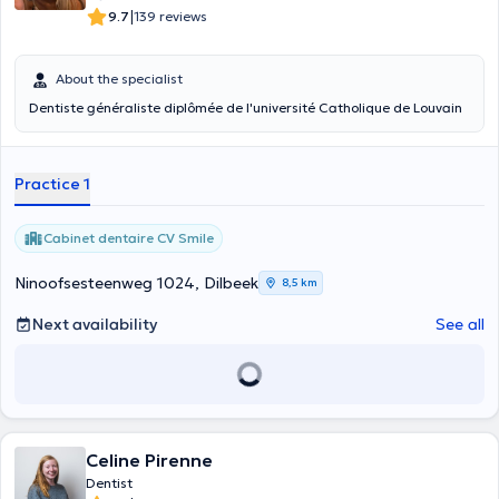
|
9.7
139 reviews
About the specialist
Dentiste généraliste diplômée de l'université Catholique de Louvain
Practice 1
Cabinet dentaire CV Smile
Ninoofsesteenweg 1024, Dilbeek
8,5 km
Next availability
See all
Celine Pirenne
Dentist