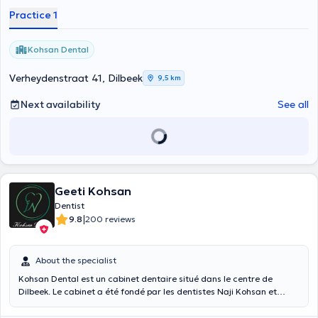
Practice 1
Kohsan Dental
Verheydenstraat 41, Dilbeek
9,5 km
Next availability
See all
Geeti Kohsan
Dentist
|
9.8
200 reviews
About the specialist
Kohsan Dental est un cabinet dentaire situé dans le centre de
Dilbeek. Le cabinet a été fondé par les dentistes Naji Kohsan et
Geeti Kohsan
.