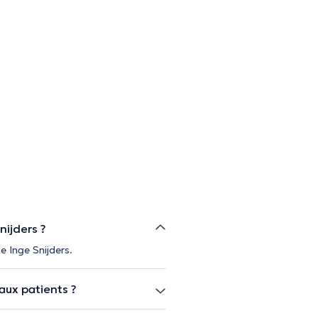
nijders ?
e Inge Snijders.
aux patients ?