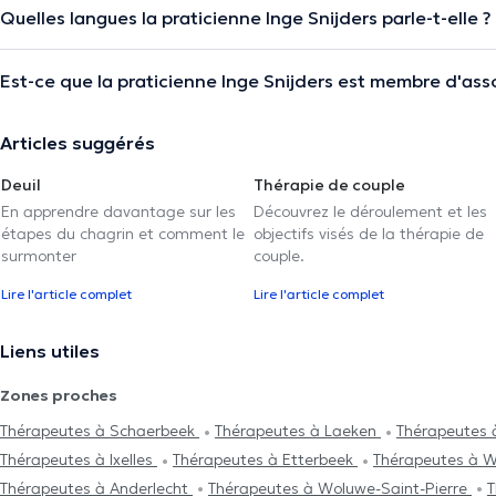
Quelles langues la praticienne Inge Snijders parle-t-elle ?
Est-ce que la praticienne Inge Snijders est membre d'ass
Articles suggérés
Deuil
Thérapie de couple
En apprendre davantage sur les
Découvrez le déroulement et les
étapes du chagrin et comment le
objectifs visés de la thérapie de
surmonter
couple.
Lire l'article complet
Lire l'article complet
Liens utiles
Zones proches
Thérapeutes à Schaerbeek
Thérapeutes à Laeken
Thérapeutes à
Thérapeutes à Ixelles
Thérapeutes à Etterbeek
Thérapeutes à 
Thérapeutes à Anderlecht
Thérapeutes à Woluwe-Saint-Pierre
T