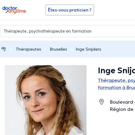
doctoranytime
Êtes-vous praticien ?
Thérapeutes
Bruxelles
Inge Snijders
Inge Snij
Thérapeute, ps
formation à Bru
Boulevard 
Région de 