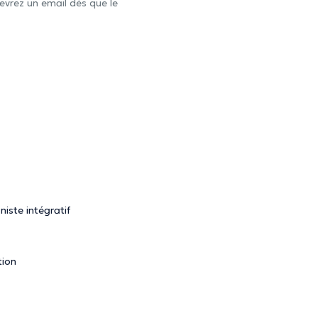
evrez un email dès que le
ste intégratif
tion