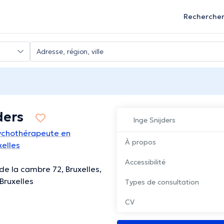
Recherche
ders
Inge Snijders
ychothérapeute en
À propos
xelles
Accessibilité
de la cambre 72, Bruxelles,
Bruxelles
Types de consultation
CV