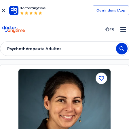
Doctoranytime
Ouvrir dans l’App
doctoranytime
FR
Psychothérapeute Adultes