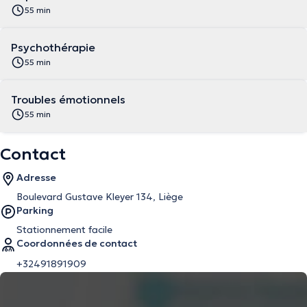
55 min
Psychothérapie
55 min
Troubles émotionnels
55 min
Contact
Adresse
Boulevard Gustave Kleyer 134, Liège
Parking
Stationnement facile
Coordonnées de contact
+32491891909