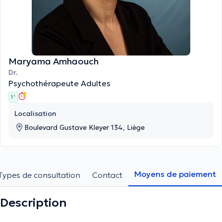
Maryama Amhaouch
Dr.
Psychothérapeute Adultes
1 '
Localisation
Boulevard Gustave Kleyer 134, Liège
Moyens de paiement
Types de consultation
Contact
Description