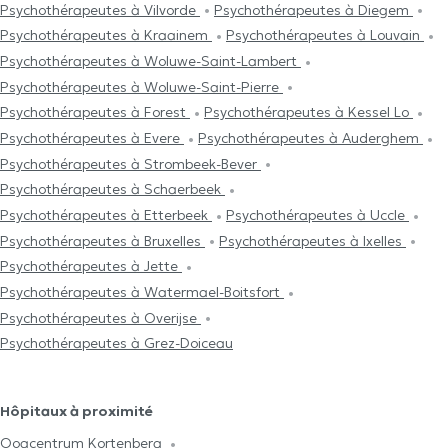
Psychothérapeutes à Vilvorde
Psychothérapeutes à Diegem
Psychothérapeutes à Kraainem
Psychothérapeutes à Louvain
Psychothérapeutes à Woluwe-Saint-Lambert
Psychothérapeutes à Woluwe-Saint-Pierre
Psychothérapeutes à Forest
Psychothérapeutes à Kessel Lo
Psychothérapeutes à Evere
Psychothérapeutes à Auderghem
Psychothérapeutes à Strombeek-Bever
Psychothérapeutes à Schaerbeek
Psychothérapeutes à Etterbeek
Psychothérapeutes à Uccle
Psychothérapeutes à Bruxelles
Psychothérapeutes à Ixelles
Psychothérapeutes à Jette
Psychothérapeutes à Watermael-Boitsfort
Psychothérapeutes à Overijse
Psychothérapeutes à Grez-Doiceau
Hôpitaux à proximité
Oogcentrum Kortenberg