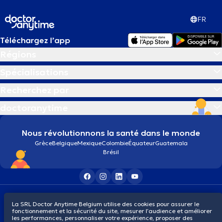
FR
Téléchargez l’app
Régions
Spécialisations
Recherchez par
doctoranytime
Nous révolutionnons la santé dans le monde
Grèce
Belgique
Mexique
Colombie
Équateur
Guatemala
Brésil
Conditions générales
Cookies
Politique de confidentialité
La SRL Doctor Anytime Belgium utilise des cookies pour assurer le
© 2026 doctoranytime
fonctionnement et la sécurité du site, mesurer l’audience et améliorer
les performances, personnaliser votre expérience, proposer des