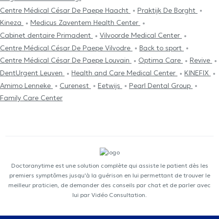
Centre Médical César De Paepe Haacht
Praktijk De Borght
Kineza
Medicus Zaventem Health Center
Cabinet dentaire Primadent
Vilvoorde Medical Center
Centre Médical César De Paepe Vilvodre
Back to sport
Centre Médical César De Paepe Louvain
Optima Care
Revive
DentUrgent Leuven
Health and Care Medical Center
KINEFIX
Amimo Lenneke
Curenest
Eetwijs
Pearl Dental Group
Family Care Center
Doctoranytime est une solution complète qui assiste le patient dès les
premiers symptômes jusqu'à la guérison en lui permettant de trouver le
meilleur praticien, de demander des conseils par chat et de parler avec
lui par Vidéo Consultation.