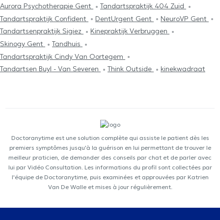
Aurora Psychotherapie Gent
Tandartspraktijk 404 Zuid
Tandartspraktijk Confident
DentUrgent Gent
NeuroVP Gent
Tandartsenpraktijk Sigiez
Kinepraktijk Verbruggen
Skinogy Gent
Tandhuis
Tandartspraktijk Cindy Van Oortegem
Tandartsen Buyl - Van Severen
Think Outside
kinekwadraat
Doctoranytime est une solution complète qui assiste le patient dès les
premiers symptômes jusqu'à la guérison en lui permettant de trouver le
meilleur praticien, de demander des conseils par chat et de parler avec
lui par Vidéo Consultation. Les informations du profil sont collectées par
l'équipe de Doctoranytime, puis examinées et approuvées par Katrien
Van De Walle et mises à jour régulièrement.