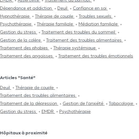
EMDR
Assertivité
Traitement du burnout
Dépendance et addiction
Deuil
Confiance en soi
Hypnothérapie
Thérapie de couple
Troubles sexuels
Psychothérapie
Thérapie familiale
Médiation familiale
Gestion du stress
Traitement des troubles du sommeil
Gestion de la colère
Traitement des troubles alimentaires
Traitement des phobies
Thérapie systémique
Traitement des angoisses
Traitement des troubles émotionnels
Articles "Santé"
Deuil
Thérapie de couple
Traitement des troubles alimentaires
Traitement de la dépression
Gestion de l'anxiété
Tabacologie
Gestion du stress
EMDR
Psychothérapie
Hôpitaux à proximité