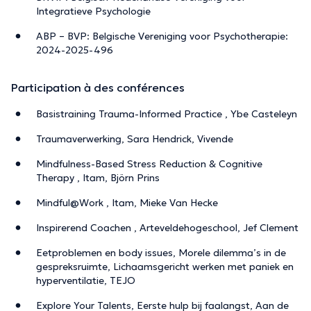
Integratieve Psychologie
ABP – BVP: Belgische Vereniging voor Psychotherapie:
2024-2025-496
Participation à des conférences
Basistraining Trauma-Informed Practice , Ybe Casteleyn
Traumaverwerking, Sara Hendrick, Vivende
Mindfulness-Based Stress Reduction & Cognitive
Therapy , Itam, Björn Prins
Mindful@Work , Itam, Mieke Van Hecke
Inspirerend Coachen , Arteveldehogeschool, Jef Clement
Eetproblemen en body issues, Morele dilemma’s in de
gespreksruimte, Lichaamsgericht werken met paniek en
hyperventilatie, TEJO
Explore Your Talents, Eerste hulp bij faalangst, Aan de