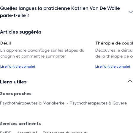
Quelles langues la praticienne Katrien Van De Walle
parle-t-elle ?
Articles suggérés
Deuil
Thérapie de coup
En apprendre davantage sur les étapes du
Découvrez le déroul
chagrin et comment le surmonter
de la thérapie de c
Lire l'article complet
Lire l'article complet
Liens utiles
Zones proches
Psychothérapeutes à Mariakerke
Psychothérapeutes à Gavere
Services pertinents