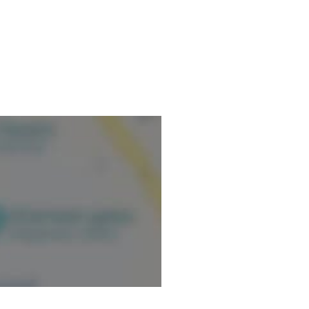
nformations vérifiées.