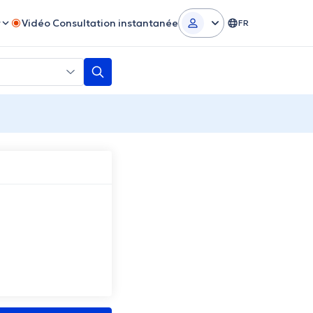
r
Vidéo Consultation instantanée
FR