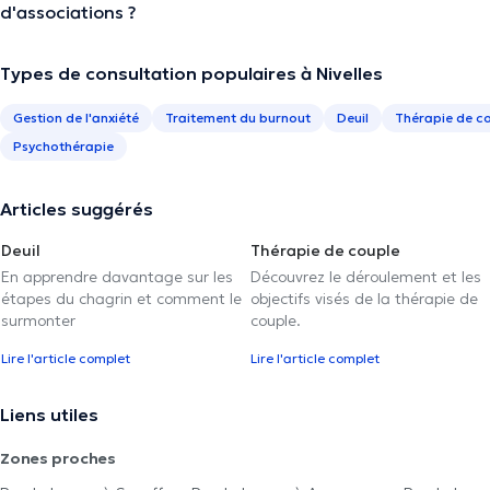
d'associations ?
Types de consultation populaires à Nivelles
Gestion de l'anxiété
Traitement du burnout
Deuil
Thérapie de c
Psychothérapie
Articles suggérés
Deuil
Thérapie de couple
En apprendre davantage sur les
Découvrez le déroulement et les
étapes du chagrin et comment le
objectifs visés de la thérapie de
surmonter
couple.
Lire l'article complet
Lire l'article complet
Liens utiles
Zones proches