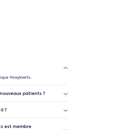
nique Hoeylaerts.
 nouveaux patients ?
il ?
rts est membre