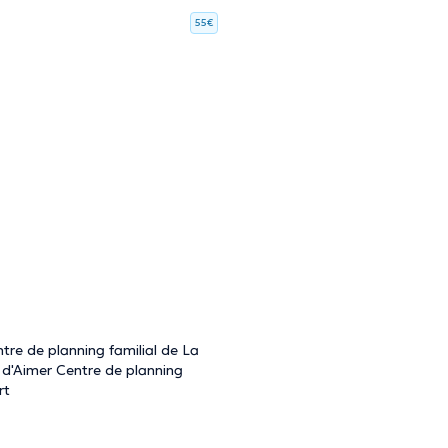
55€
tre de planning familial de La
é d'Aimer Centre de planning
rt