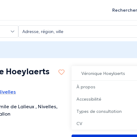
Recherche
e Hoeylaerts
Véronique Hoeylaerts
À propos
ivelles
Accessibilité
ile de Lalieux , Nivelles,
Types de consultation
allon
CV