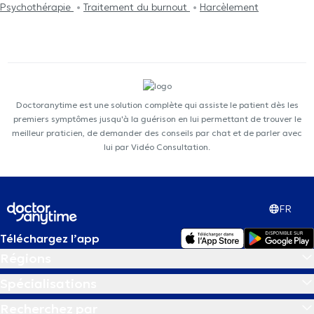
Psychothérapie
Traitement du burnout
Harcèlement
Doctoranytime est une solution complète qui assiste le patient dès les
premiers symptômes jusqu'à la guérison en lui permettant de trouver le
meilleur praticien, de demander des conseils par chat et de parler avec
lui par Vidéo Consultation.
FR
Téléchargez l’app
Régions
Spécialisations
Recherchez par