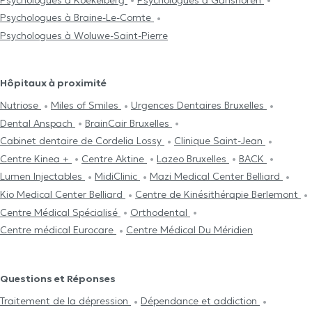
Psychologues à Braine-Le-Comte
Psychologues à Woluwe-Saint-Pierre
Hôpitaux à proximité
Nutriose
Miles of Smiles
Urgences Dentaires Bruxelles
Dental Anspach
BrainCair Bruxelles
Cabinet dentaire de Cordelia Lossy
Clinique Saint-Jean
Centre Kinea +
Centre Aktine
Lazeo Bruxelles
BACK
Lumen Injectables
MidiClinic
Mazi Medical Center Belliard
Kio Medical Center Belliard
Centre de Kinésithérapie Berlemont
Centre Médical Spécialisé
Orthodental
Centre médical Eurocare
Centre Médical Du Méridien
Questions et Réponses
Traitement de la dépression
Dépendance et addiction