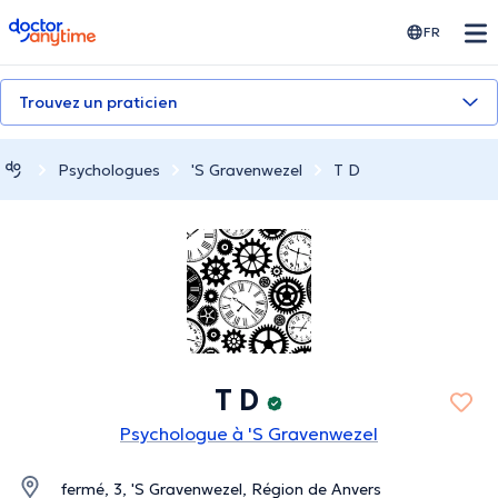
doctoranytime
FR
Trouvez un praticien
Psychologues
'S Gravenwezel
T D
T D
Psychologue à 'S Gravenwezel
fermé, 3, 'S Gravenwezel, Région de Anvers