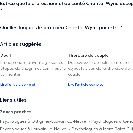
Est-ce que le professionnel de santé Chantal Wyns acce
?
Quelles langues le praticien Chantal Wyns parle-t-il ?
Articles suggérés
Deuil
Thérapie de couple
En apprendre davantage sur les
Découvrez le déroulement et les
étapes du chagrin et comment le
objectifs visés de la thérapie de
surmonter
couple.
Lire l'article complet
Lire l'article complet
Liens utiles
Zones proches
Psychologues à Ottignies-Louvain-La-Neuve
Psychologues à Gen
Psychologues à Louvain-La-Neuve
Psychologues à Mont-Saint-Gu