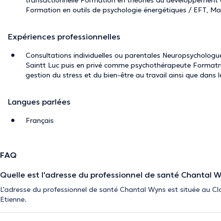
transactionnelle Formation en théories du développement d
Formation en outils de psychologie énergétiques / EFT, Ma
Expériences professionnelles
Consultations individuelles ou parentales Neuropsychologue 
Saintt Luc puis en privé comme psychothérapeute Formatri
gestion du stress et du bien-être au travail ainsi que dans
Langues parlées
Français
FAQ
Quelle est l'adresse du professionnel de santé Chantal W
L'adresse du professionnel de santé Chantal Wyns est située au Cl
Etienne.