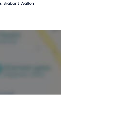
e, Brabant Wallon
nformations vérifiées.