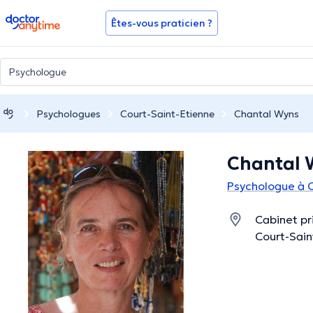
doctoranytime
Êtes-vous praticien ?
Psychologues
Court-Saint-Etienne
Chantal Wyns
Chantal 
Psychologue à C
Cabinet pri
Court-Sain