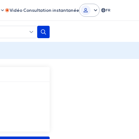
r
Vidéo Consultation instantanée
FR