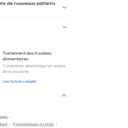
pte de nouveaux patients
Traitement des troubles
alimentaires
Comprenez davantage les enjeux
de la boulimie
Lire l'article complet
appe
ibert
Psychologues à Limal