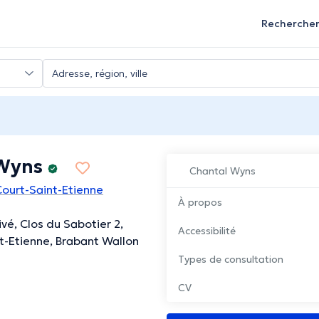
Recherche
Wyns
Chantal Wyns
ourt-Saint-Etienne
À propos
vé, Clos du Sabotier 2,
Accessibilité
t-Etienne, Brabant Wallon
Types de consultation
CV