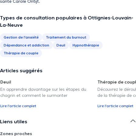
santé Carole Ontijt.
Types de consultation populaires à Ottignies-Louvain-
La-Neuve
Gestion de l'anxiété
Traitement du burnout
Dépendance et addiction
Deuil
Hypnothérapie
Thérapie de couple
Articles suggérés
Deuil
Thérapie de coup
En apprendre davantage sur les étapes du
Découvrez le déroul
chagrin et comment le surmonter
de la thérapie de c
Lire l'article complet
Lire l'article complet
Liens utiles
Zones proches