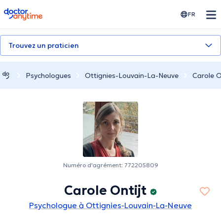
doctoranytime
FR
Trouvez un praticien
Psychologues
Ottignies-Louvain-La-Neuve
Carole O
Numéro d'agrément: 772205809
Carole Ontijt
Psychologue à Ottignies-Louvain-La-Neuve