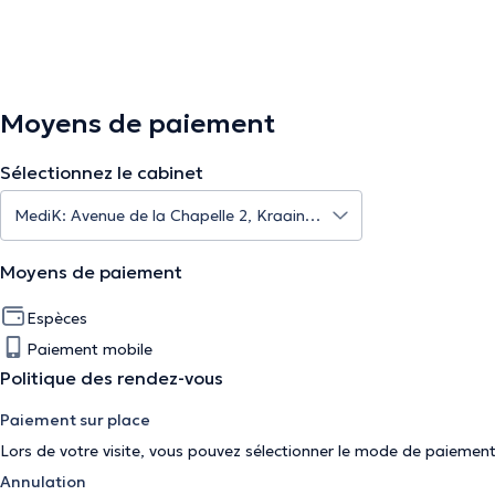
Moyens de paiement
Sélectionnez le cabinet
Moyens de paiement
Espèces
Paiement mobile
Politique des rendez-vous
Paiement sur place
Lors de votre visite, vous pouvez sélectionner le mode de paiement
Annulation