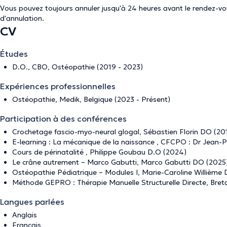
Vous pouvez toujours annuler jusqu'à 24 heures avant le rendez-vous
d'annulation
.
CV
Études
D.O., CBO, Ostéopathie (2019 - 2023)
Expériences professionnelles
Ostéopathie, Medik, Belgique (2023 - Présent)
Participation à des conférences
Crochetage fascio-myo-neural glogal, Sébastien Florin DO (20
E-learning : La mécanique de la naissance , CFCPO : Dr Jean
Cours de périnatalité , Philippe Goubau D.O (2024)
Le crâne autrement – Marco Gabutti, Marco Gabutti DO (2025
Ostéopathie Pédiatrique – Modules I, Marie-Caroline Willième
Méthode GEPRO : Thérapie Manuelle Structurelle Directe, Bre
Langues parlées
Anglais
Français