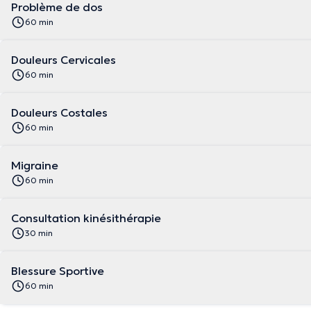
Problème de dos
60 min
Douleurs Cervicales
60 min
Douleurs Costales
60 min
Migraine
60 min
Consultation kinésithérapie
30 min
Blessure Sportive
60 min