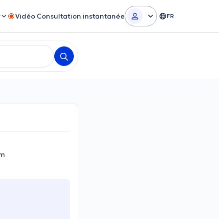
r
Vidéo Consultation instantanée
FR
em