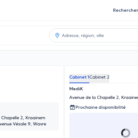
Recherche
Cabinet 1
Cabinet 2
MediK
Avenue de la Chapelle 2, Kraain
Prochaine disponibilité
 Chapelle 2, Kraainem
venue Vésale 9, Wavre