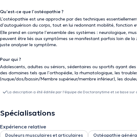
Qu’est-ce que l’ostéopathie ?
L’ostéopathie est une approche par des techniques essentiellement 
d’autoguérison du corps, tout en lui redonnant mobilité, fonction et
Elle prend en compte l’ensemble des systèmes : neurologique, muscul
peuvent être liés aux symptômes se manifestant parfois loin de la z
juste analyser le symptôme.
Pour qui ?
Adolescents, adultes ou séniors, sédentaires ou sportifs ayant de
des domaines tels que l’orthopédie, la rhumatologique, les trouble
(nuque/dos/bassin/Membre supérieur/membre inférieur), les douleur
La description a été éditée par l'équipe de Doctoranytime et se base sur 
Spécialisations
Expérience relative
Douleurs musculaires et articulaires
Ostéopathie généra