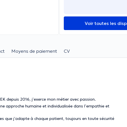
Voir toutes les disp
ct
Moyens de paiement
CV
SEK depuis 2016, j’exerce mon métier avec passion.
 une approche humaine et individualisée dans l’empathie et
s que j’adapte à chaque patient, toujours en toute sécurité