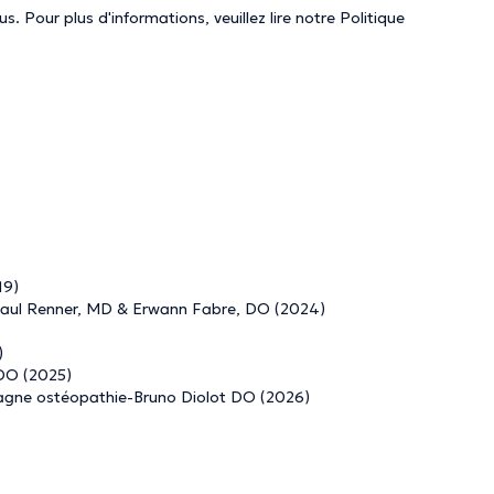
. Pour plus d'informations, veuillez lire notre
Politique
19)
-Paul Renner, MD & Erwann Fabre, DO (2024)
)
 DO (2025)
tagne ostéopathie-Bruno Diolot DO (2026)