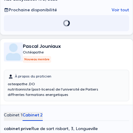
Prochaine disponibilité
Voir tout
Pascal Jouniaux
Ostéopathe
Nouveau membre
À propos du praticien
osteopathe .DO
nutritionniste (post-license) de l'université de Poitiers
diffrentes formations energetiques
Cabinet 1
Cabinet 2
cabinet prive
Rue de sart risbart, 3, Longueville