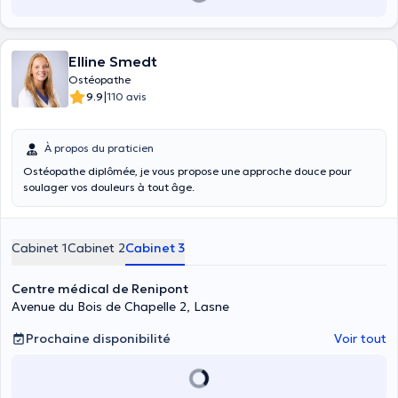
Elline Smedt
Ostéopathe
|
9.9
110 avis
À propos du praticien
Ostéopathe diplômée, je vous propose une approche douce pour
soulager vos douleurs à tout âge.
Cabinet 1
Cabinet 2
Cabinet 3
Centre médical de Renipont
Avenue du Bois de Chapelle 2, Lasne
Prochaine disponibilité
Voir tout