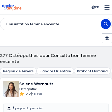
doctoranytime
FR
Consultation femme enceinte
277
Ostéopathes pour Consultation femme
enceinte
Région de Anvers
Flandre Orientale
Brabant Flamand
Solene Warnauts
Ostéopathe
|
10.0
48 avis
À propos du praticien