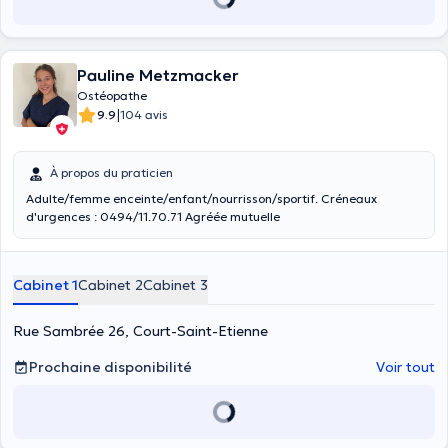
Pauline Metzmacker
Ostéopathe
|
9.9
104 avis
À propos du praticien
Adulte/femme enceinte/enfant/nourrisson/sportif. Créneaux
d'urgences : 0494/11.70.71 Agréée mutuelle
Cabinet 1
Cabinet 2
Cabinet 3
Rue Sambrée 26, Court-Saint-Etienne
Prochaine disponibilité
Voir tout