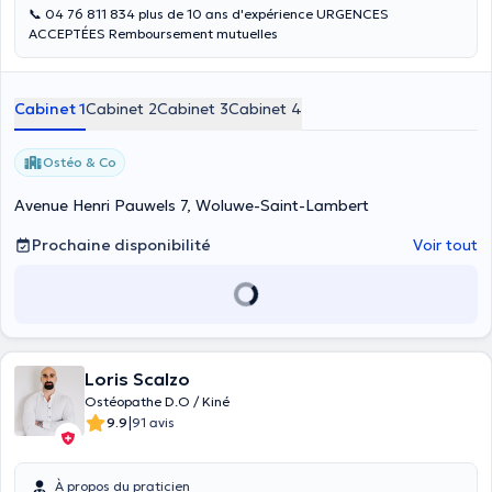
📞 04 76 811 834 plus de 10 ans d'expérience URGENCES
ACCEPTÉES Remboursement mutuelles
Cabinet 1
Cabinet 2
Cabinet 3
Cabinet 4
Ostéo & Co
Avenue Henri Pauwels 7, Woluwe-Saint-Lambert
Prochaine disponibilité
Voir tout
Loris Scalzo
Ostéopathe D.O / Kiné
|
9.9
91 avis
À propos du praticien