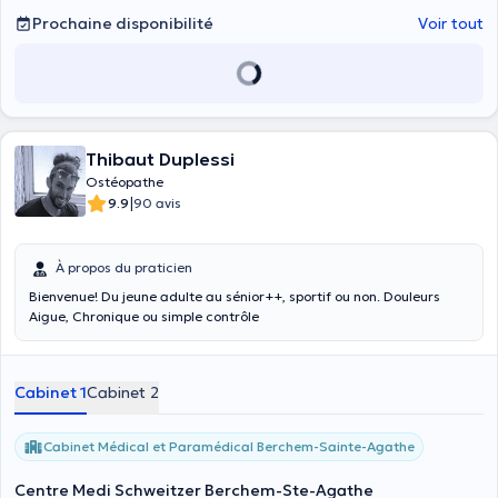
Prochaine disponibilité
Voir tout
Thibaut Duplessi
Ostéopathe
|
9.9
90 avis
À propos du praticien
Bienvenue! Du jeune adulte au sénior++, sportif ou non. Douleurs
Aigue, Chronique ou simple contrôle
Cabinet 1
Cabinet 2
Cabinet Médical et Paramédical Berchem-Sainte-Agathe
Centre Medi Schweitzer Berchem-Ste-Agathe