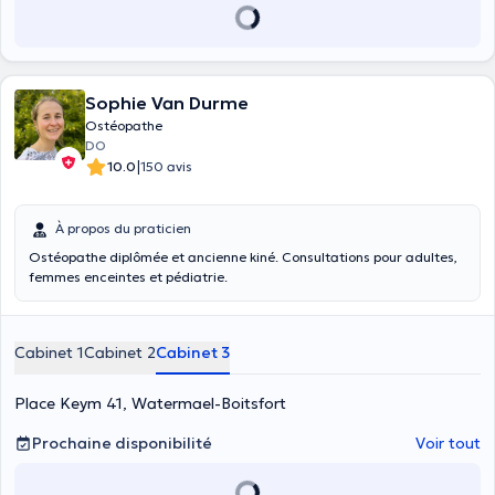
Sophie Van Durme
Ostéopathe
DO
|
10.0
150 avis
À propos du praticien
Ostéopathe diplômée et ancienne kiné. Consultations pour adultes,
femmes enceintes et pédiatrie.
Cabinet 1
Cabinet 2
Cabinet 3
Place Keym 41, Watermael-Boitsfort
Prochaine disponibilité
Voir tout