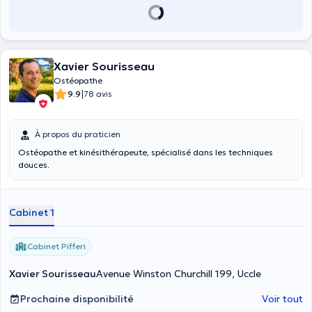
Xavier Sourisseau
Ostéopathe
|
9.9
78 avis
À propos du praticien
Ostéopathe et kinésithérapeute, spécialisé dans les techniques
douces.
Cabinet 1
Cabinet Pifferi
Xavier Sourisseau
Avenue Winston Churchill 199, Uccle
Prochaine disponibilité
Voir tout