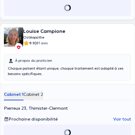
Louise Campione
Ostéopathe
|
9.9
81 avis
À propos du praticien
Chaque patient étant unique, chaque traitement est adapté à ses
besoins spécifiques.
Cabinet 1
Cabinet 2
Pierreux 23, Thimister-Clermont
Prochaine disponibilité
Voir tout