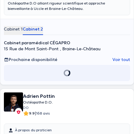
Ostéopathe D.O alliant rigueur scientifique et approche
bienveillante à Uccle et Braine-Le-Château.
Cabinet 1
Cabinet 2
Cabinet paramédical CÉGAPRO
15 Rue de Mont Saint-Pont , Braine-Le-Château
Prochaine disponibilité
Voir tout
Adrien Pottin
Ostéopathe D.O.
DO
|
9.9
168 avis
À propos du praticien