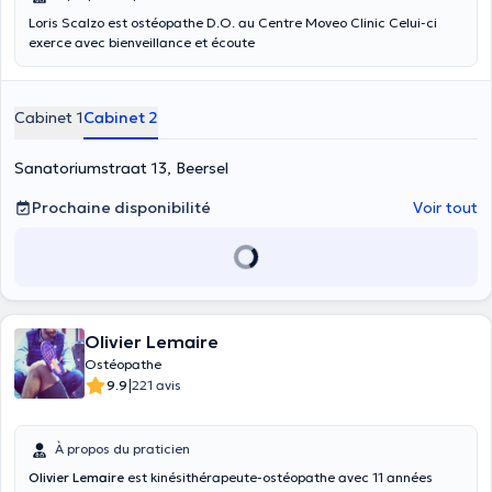
Loris Scalzo est ostéopathe D.O. au Centre Moveo Clinic Celui-ci
exerce avec bienveillance et écoute
Cabinet 1
Cabinet 2
Sanatoriumstraat 13, Beersel
Prochaine disponibilité
Voir tout
Olivier Lemaire
Ostéopathe
|
9.9
221 avis
À propos du praticien
Olivier Lemaire
est kinésithérapeute-ostéopathe avec 11 années