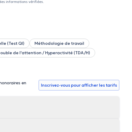
des informations vérifiées.
lle (Test QI)
Méthodologie de travail
rouble de l'attention / Hyperactivité (TDA/H)
 honoraires en
Inscrivez-vous pour afficher les tarifs