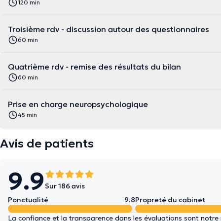
120 min
Troisième rdv - discussion autour des questionnaires
60 min
Quatrième rdv - remise des résultats du bilan
60 min
Prise en charge neuropsychologique
45 min
Avis de patients
9.9
Sur 186 avis
Ponctualité
9.8
Propreté du cabinet
La confiance et la transparence dans les évaluations sont notre