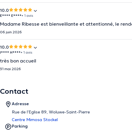
10.0
E**** E****
• 1 avis
Madame Ribesse est bienveillante et attentionné, le rend
06 juin 2026
10.0
I**** H****
• 1 avis
très bon accueil
31 mai 2026
Contact
Adresse
Rue de l'Eglise 89, Woluwe-Saint-Pierre
Centre Mimosa Stockel
Parking