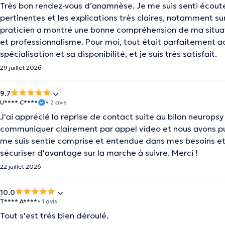
Très bon rendez‑vous d’anamnèse. Je me suis senti écouté,
pertinentes et les explications très claires, notamment sur
praticien a montré une bonne compréhension de ma situatio
et professionnalisme. Pour moi, tout était parfaitement ad
spécialisation et sa disponibilité, et je suis très satisfait.
29 juillet 2026
9.7
U**** C****
• 2 avis
J'ai apprécié la reprise de contact suite au bilan neurop
communiquer clairement par appel video et nous avons 
me suis sentie comprise et entendue dans mes besoins et
sécuriser d'avantage sur la marche à suivre. Merci !
22 juillet 2026
10.0
T**** A****
• 1 avis
Tout s'est trés bien déroulé.