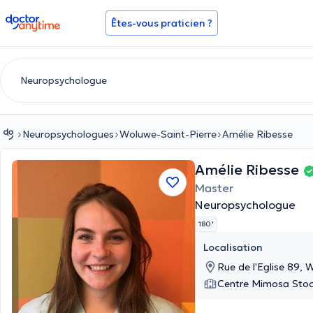
doctoranytime
Êtes-vous praticien ?
Neuropsychologues
Woluwe-Saint-Pierre
Amélie Ribesse
Amélie Ribesse
Master
Neuropsychologue
180 '
Localisation
Rue de l'Eglise 89, 
Centre Mimosa Stoc