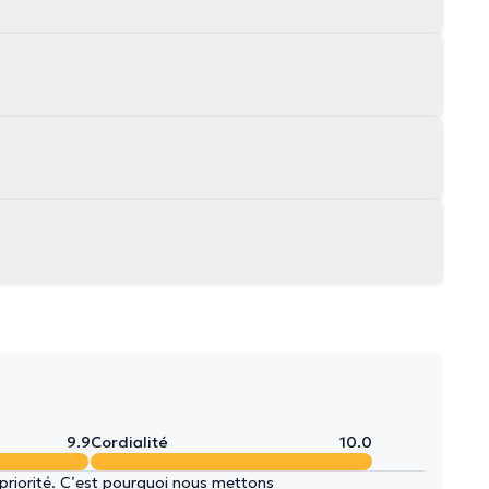
9.9
Cordialité
10.0
 priorité. C’est pourquoi nous mettons