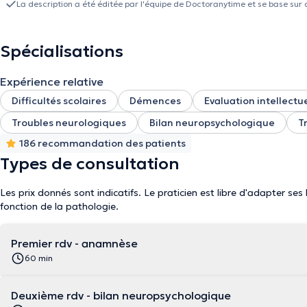
La description a été éditée par l'équipe de Doctoranytime et se base sur 
Spécialisations
Expérience relative
Difficultés scolaires
Démences
Evaluation intellectue
Troubles neurologiques
Bilan neuropsychologique
T
186 recommandation des patients
Types de consultation
Les prix donnés sont indicatifs. Le praticien est libre d'adapter ses
fonction de la pathologie.
Premier rdv - anamnèse
60 min
Deuxième rdv - bilan neuropsychologique