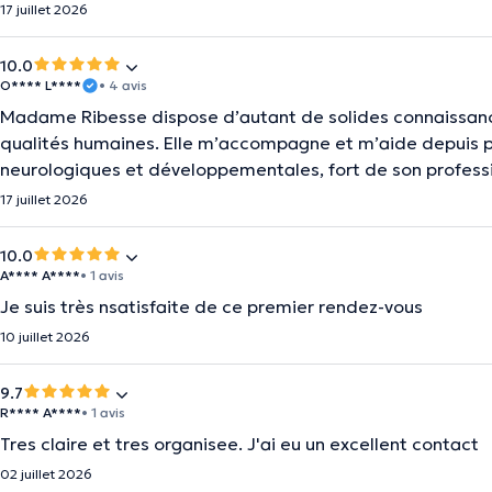
17 juillet 2026
10.0
O**** L****
• 4 avis
Madame Ribesse dispose d’autant de solides connaissanc
qualités humaines. Elle m’accompagne et m’aide depuis pl
neurologiques et développementales, fort de son professi
17 juillet 2026
10.0
A**** A****
• 1 avis
Je suis très nsatisfaite de ce premier rendez-vous
10 juillet 2026
9.7
R**** A****
• 1 avis
Tres claire et tres organisee. J'ai eu un excellent contact
02 juillet 2026