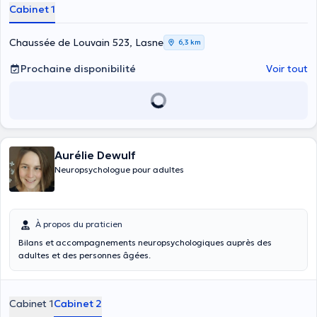
Cabinet 1
Chaussée de Louvain 523, Lasne
6,3 km
Prochaine disponibilité
Voir tout
Aurélie Dewulf
Neuropsychologue pour adultes
À propos du praticien
Bilans et accompagnements neuropsychologiques auprès des
adultes et des personnes âgées.
Cabinet 1
Cabinet 2