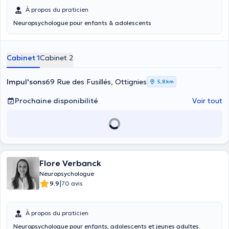
À propos du praticien
Neuropsychologue pour enfants & adolescents
Cabinet 1
Cabinet 2
Impul'sons
69 Rue des Fusillés, Ottignies
5,8 km
Prochaine disponibilité
Voir tout
Flore Verbanck
Neuropsychologue
|
9.9
70 avis
À propos du praticien
Neuropsychologue pour enfants, adolescents et jeunes adultes.