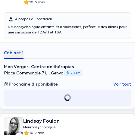
|
10
6 avis
À propos du praticien
Neuropsychologue enfants et adolescents, j'effectue des bilans pour
une suspicion de TDA/H et TSA.
Cabinet 1
Mon Verger- Centre de thérapies
Place Communale 71, , Genval
2,3 km
Prochaine disponibilité
Voir tout
Lindsay Foulon
Neuropsychologue
|
10
2 avis