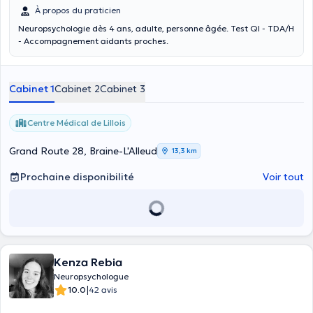
À propos du praticien
Neuropsychologie dès 4 ans, adulte, personne âgée. Test QI - TDA/H
- Accompagnement aidants proches.
Cabinet 1
Cabinet 2
Cabinet 3
Centre Médical de Lillois
Grand Route 28, Braine-L'Alleud
13,3 km
Prochaine disponibilité
Voir tout
Kenza Rebia
Neuropsychologue
|
10.0
42 avis