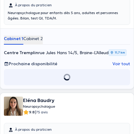
À propos du praticien
Neuropsychologue pour enfants dès 5 ans, adultes et personnes
âgées. Bilan, test QI, TDA/H.
Cabinet 1
Cabinet 2
Centre Tremplin
rue Jules Hans 14/5, Braine-L'Alleud
11,7 km
Prochaine disponibilité
Voir tout
Eléna Baudry
Neuropsychologue
|
9.8
75 avis
À propos du praticien