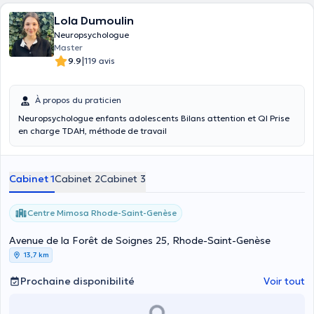
Lola Dumoulin
Neuropsychologue
Master
|
9.9
119 avis
À propos du praticien
Neuropsychologue enfants adolescents Bilans attention et QI Prise
en charge TDAH, méthode de travail
Cabinet 1
Cabinet 2
Cabinet 3
Centre Mimosa Rhode-Saint-Genèse
Avenue de la Forêt de Soignes 25, Rhode-Saint-Genèse
13,7 km
Prochaine disponibilité
Voir tout