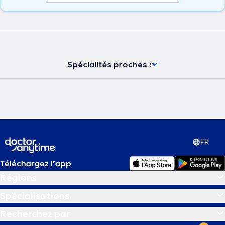
Spécialités proches :
FR
Téléchargez l’app
Régions
Spécialisations
Recherchez par