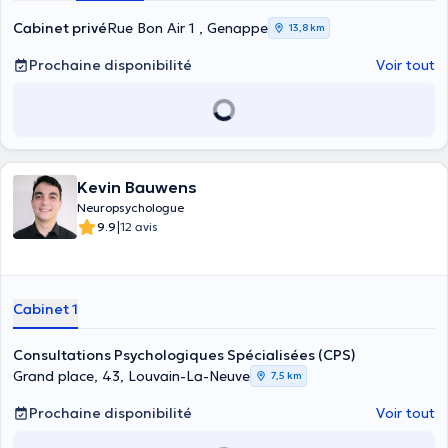
Cabinet privé
Rue Bon Air 1 , Genappe
13,8 km
Prochaine disponibilité
Voir tout
Kevin Bauwens
Neuropsychologue
|
9.9
12 avis
Cabinet 1
Consultations Psychologiques Spécialisées (CPS)
Grand place, 43, Louvain-La-Neuve
7,5 km
Prochaine disponibilité
Voir tout