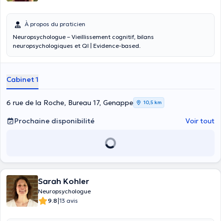
À propos du praticien
Neuropsychologue – Vieillissement cognitif, bilans
neuropsychologiques et QI | Evidence-based.
Cabinet 1
6 rue de la Roche, Bureau 17, Genappe
10,5 km
Prochaine disponibilité
Voir tout
Sarah Kohler
Neuropsychologue
|
9.8
13 avis