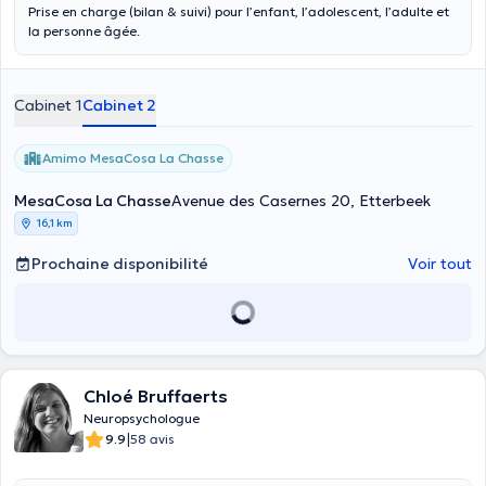
Prise en charge (bilan & suivi) pour l’enfant, l’adolescent, l’adulte et
la personne âgée.
Cabinet 1
Cabinet 2
Amimo MesaCosa La Chasse
MesaCosa La Chasse
Avenue des Casernes 20, Etterbeek
16,1 km
Prochaine disponibilité
Voir tout
Chloé Bruffaerts
Neuropsychologue
|
9.9
58 avis