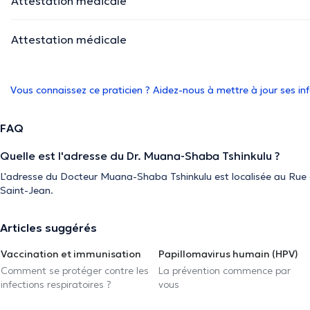
Attestation médicale
Attestation médicale
Vous connaissez ce praticien ? Aidez-nous à mettre à jour ses i
FAQ
Quelle est l'adresse du Dr. Muana-Shaba Tshinkulu ?
L'adresse du Docteur Muana-Shaba Tshinkulu est localisée au Ru
Saint-Jean.
Articles suggérés
Vaccination et immunisation
Papillomavirus humain (HPV)
Comment se protéger contre les
La prévention commence par
infections respiratoires ?
vous