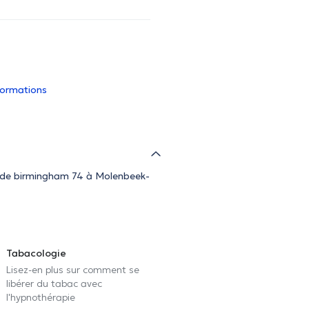
nformations
e de birmingham 74 à Molenbeek-
Tabacologie
Lisez-en plus sur comment se
libérer du tabac avec
l'hypnothérapie