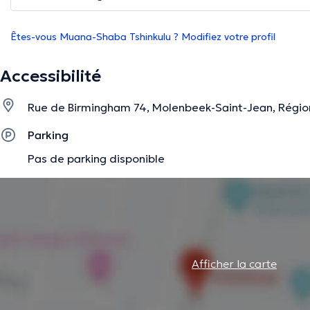
Êtes-vous Muana-Shaba Tshinkulu ? Modifiez votre profil
Accessibilité
Rue de Birmingham 74, Molenbeek-Saint-Jean, Région
Parking
Pas de parking disponible
Afficher la carte