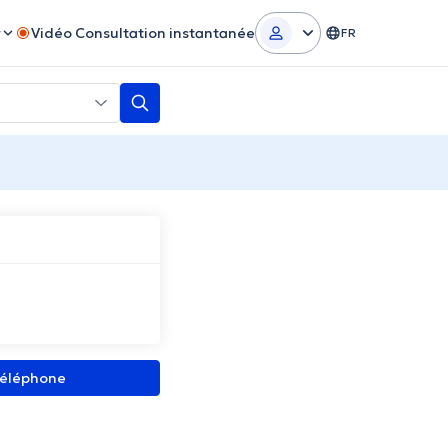
r
Vidéo Consultation instantanée
FR
 téléphone