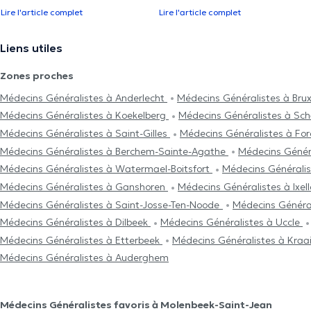
Lire l'article complet
Lire l'article complet
Liens utiles
Zones proches
Médecins Généralistes à Anderlecht
Médecins Généralistes à Brux
Médecins Généralistes à Koekelberg
Médecins Généralistes à Sc
Médecins Généralistes à Saint-Gilles
Médecins Généralistes à Fo
Médecins Généralistes à Berchem-Sainte-Agathe
Médecins Génér
Médecins Généralistes à Watermael-Boitsfort
Médecins Générali
Médecins Généralistes à Ganshoren
Médecins Généralistes à Ixel
Médecins Généralistes à Saint-Josse-Ten-Noode
Médecins Généra
Médecins Généralistes à Dilbeek
Médecins Généralistes à Uccle
Médecins Généralistes à Etterbeek
Médecins Généralistes à Kra
Médecins Généralistes à Auderghem
Médecins Généralistes favoris à Molenbeek-Saint-Jean