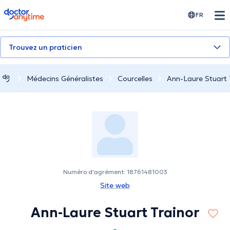
doctoranytime
FR
Trouvez un praticien
Médecins Généralistes
Courcelles
Ann-Laure Stuart 
Numéro d'agrément: 18761481003
Site web
Ann-Laure Stuart Trainor