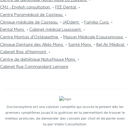
CMJ - English consultation
FEE Dental
Centre Paramédical de Casteau
Clinique médicale de Casteau
JADdent
Familia Cura
Dental Mons
Cabinet médical Louissaint
Centre Μontois d'Ostéopathie
Maison Médicale Ecaussinnoise
Clinique Dentaire des Alliés Mons
Santé Mons
Bel-Air Médical
Cabinet Bois d'Hairmont
Centre de diététique NaturHouse Mons
Cabinet Rue Commandant Lemaire
Doctoranytime est une solution complète qui assiste le patient dès les
premiers symptômes jusqu'à la guérison en lui permettant de trouver le
meilleur praticien, de demander des conseils par chat et de parler avec
lui par Vidéo Consultation.