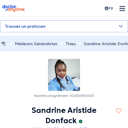
doctoranytime
FR
Trouvez un praticien
Médecins Généralistes
Thieu
Sandrine Aristide Donf
Numéro d'agrément: 10263390003
Sandrine Aristide
Donfack