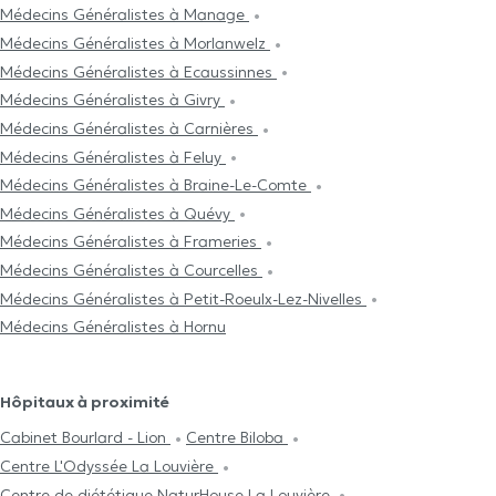
Médecins Généralistes à Manage
Médecins Généralistes à Morlanwelz
Médecins Généralistes à Ecaussinnes
Médecins Généralistes à Givry
Médecins Généralistes à Carnières
Médecins Généralistes à Feluy
Médecins Généralistes à Braine-Le-Comte
Médecins Généralistes à Quévy
Médecins Généralistes à Frameries
Médecins Généralistes à Courcelles
Médecins Généralistes à Petit-Roeulx-Lez-Nivelles
Médecins Généralistes à Hornu
Hôpitaux à proximité
Cabinet Bourlard - Lion
Centre Biloba
Centre L'Odyssée La Louvière
Centre de diététique NaturHouse La Louvière