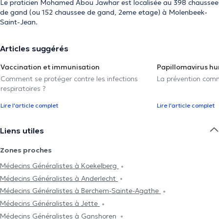
Le praticien Mohamed Abou Jawhar est localisée au 398 chaussee
de gand (ou 152 chaussee de gand, 2eme etage) à Molenbeek-
Saint-Jean.
Articles suggérés
Vaccination et immunisation
Papillomavirus h
Comment se protéger contre les infections
La prévention com
respiratoires ?
Lire l'article complet
Lire l'article complet
Liens utiles
Zones proches
Médecins Généralistes à Koekelberg
Médecins Généralistes à Anderlecht
Médecins Généralistes à Berchem-Sainte-Agathe
Médecins Généralistes à Jette
Médecins Généralistes à Ganshoren