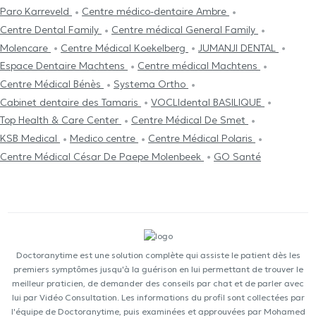
Paro Karreveld
Centre médico-dentaire Ambre
Centre Dental Family
Centre médical General Family
Molencare
Centre Médical Koekelberg
JUMANJI DENTAL
Espace Dentaire Machtens
Centre médical Machtens
Centre Médical Bénès
Systema Ortho
Cabinet dentaire des Tamaris
VOCLIdental BASILIQUE
Top Health & Care Center
Centre Médical De Smet
KSB Medical
Medico centre
Centre Médical Polaris
Centre Médical César De Paepe Molenbeek
GO Santé
Doctoranytime est une solution complète qui assiste le patient dès les
premiers symptômes jusqu'à la guérison en lui permettant de trouver le
meilleur praticien, de demander des conseils par chat et de parler avec
lui par Vidéo Consultation. Les informations du profil sont collectées par
l'équipe de Doctoranytime, puis examinées et approuvées par Mohamed