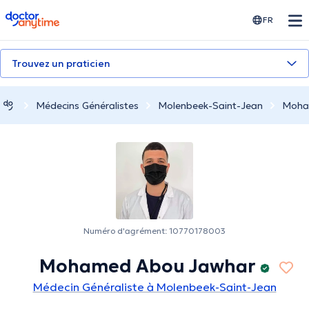
doctoranytime
FR
Trouvez un praticien
Médecins Généralistes
Molenbeek-Saint-Jean
Moha
Numéro d'agrément: 10770178003
Mohamed Abou Jawhar
Médecin Généraliste à Molenbeek-Saint-Jean