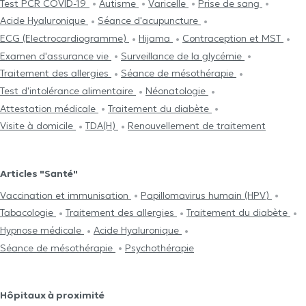
Test PCR COVID-19
Autisme
Varicelle
Prise de sang
Acide Hyaluronique
Séance d'acupuncture
ECG (Electrocardiogramme)
Hijama
Contraception et MST
Examen d'assurance vie
Surveillance de la glycémie
Traitement des allergies
Séance de mésothérapie
Test d'intolérance alimentaire
Néonatologie
Attestation médicale
Traitement du diabète
Visite à domicile
TDA(H)
Renouvellement de traitement
Articles "Santé"
Vaccination et immunisation
Papillomavirus humain (HPV)
Tabacologie
Traitement des allergies
Traitement du diabète
Hypnose médicale
Acide Hyaluronique
Séance de mésothérapie
Psychothérapie
Hôpitaux à proximité