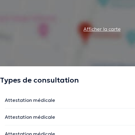
Afficher la carte
Types de consultation
Attestation médicale
Attestation médicale
Attestation médicale