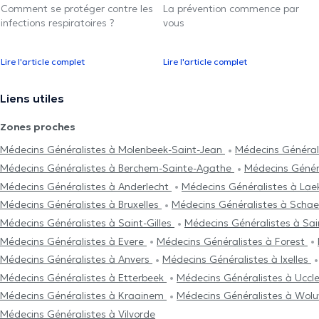
Comment se protéger contre les
La prévention commence par
infections respiratoires ?
vous
Lire l'article complet
Lire l'article complet
Liens utiles
Zones proches
Médecins Généralistes à Molenbeek-Saint-Jean
Médecins Général
Médecins Généralistes à Berchem-Sainte-Agathe
Médecins Génér
Médecins Généralistes à Anderlecht
Médecins Généralistes à La
Médecins Généralistes à Bruxelles
Médecins Généralistes à Scha
Médecins Généralistes à Saint-Gilles
Médecins Généralistes à Sa
Médecins Généralistes à Evere
Médecins Généralistes à Forest
Médecins Généralistes à Anvers
Médecins Généralistes à Ixelles
Médecins Généralistes à Etterbeek
Médecins Généralistes à Uccl
Médecins Généralistes à Kraainem
Médecins Généralistes à Wol
Médecins Généralistes à Vilvorde