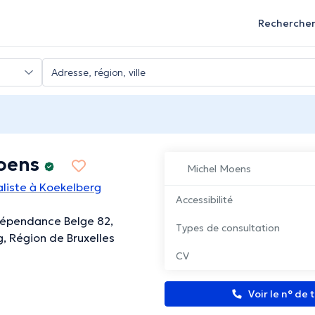
Recherche
oens
Michel Moens
liste à Koekelberg
Accessibilité
ndépendance Belge 82,
Types de consultation
, Région de Bruxelles
CV
Voir le n° de