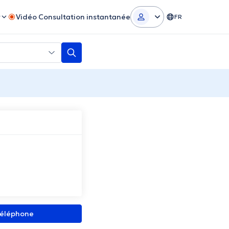
r
Vidéo Consultation instantanée
FR
 téléphone