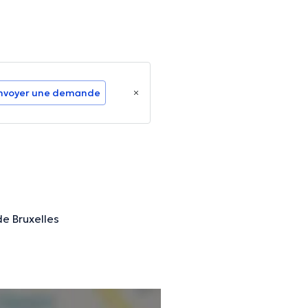
nvoyer une demande
e Bruxelles