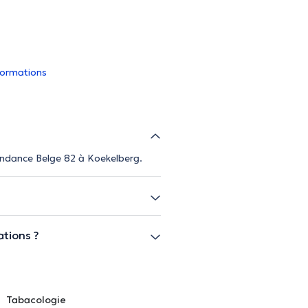
nformations
pendance Belge 82 à Koekelberg.
tions ?
Tabacologie