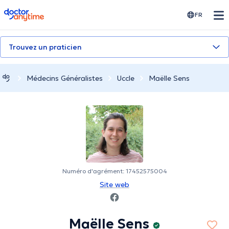
doctoranytime
FR
Trouvez un praticien
Médecins Généralistes
Uccle
Maëlle Sens
Numéro d'agrément: 17452575004
Site web
Maëlle Sens