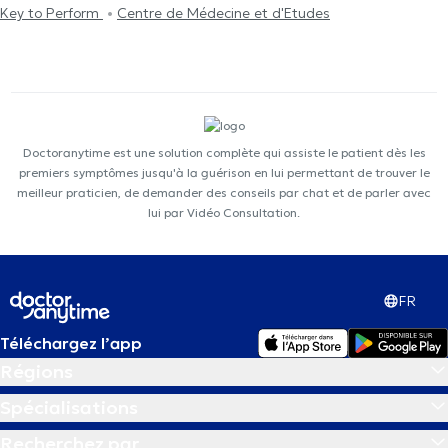
Key to Perform
Centre de Médecine et d'Etudes
Doctoranytime est une solution complète qui assiste le patient dès les
premiers symptômes jusqu'à la guérison en lui permettant de trouver le
meilleur praticien, de demander des conseils par chat et de parler avec
lui par Vidéo Consultation.
FR
Téléchargez l’app
Régions
Spécialisations
Recherchez par