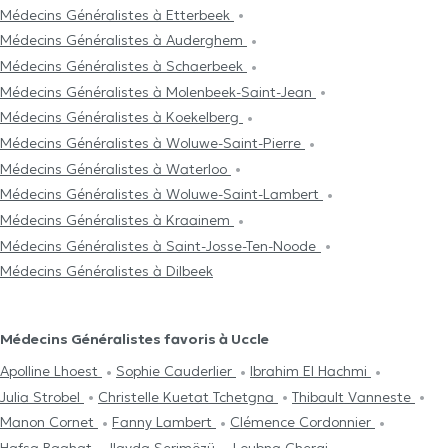
Médecins Généralistes à Etterbeek
Médecins Généralistes à Auderghem
Médecins Généralistes à Schaerbeek
Médecins Généralistes à Molenbeek-Saint-Jean
Médecins Généralistes à Koekelberg
Médecins Généralistes à Woluwe-Saint-Pierre
Médecins Généralistes à Waterloo
Médecins Généralistes à Woluwe-Saint-Lambert
Médecins Généralistes à Kraainem
Médecins Généralistes à Saint-Josse-Ten-Noode
Médecins Généralistes à Dilbeek
Médecins Généralistes favoris à Uccle
Apolline Lhoest
Sophie Cauderlier
Ibrahim El Hachmi
Julia Strobel
Christelle Kuetat Tchetgna
Thibault Vanneste
Manon Cornet
Fanny Lambert
Clémence Cordonnier