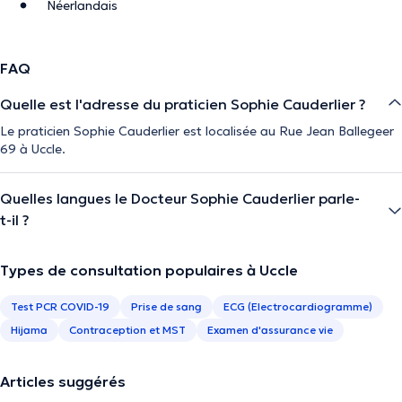
Néerlandais
FAQ
Quelle est l'adresse du praticien Sophie Cauderlier ?
Le praticien Sophie Cauderlier est localisée au Rue Jean Ballegeer
69 à Uccle.
Quelles langues le Docteur Sophie Cauderlier parle-
t-il ?
Types de consultation populaires à Uccle
Test PCR COVID-19
Prise de sang
ECG (Electrocardiogramme)
Hijama
Contraception et MST
Examen d'assurance vie
Articles suggérés