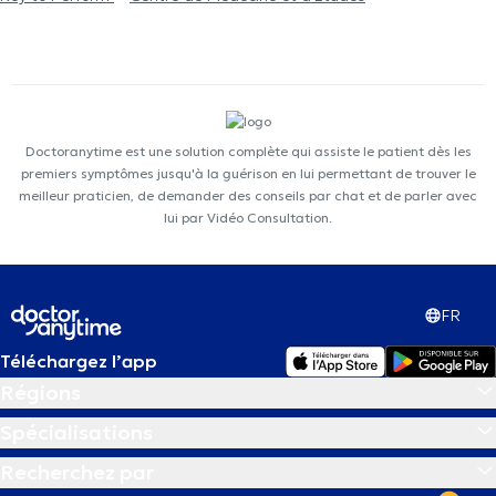
Doctoranytime est une solution complète qui assiste le patient dès les
premiers symptômes jusqu'à la guérison en lui permettant de trouver le
meilleur praticien, de demander des conseils par chat et de parler avec
lui par Vidéo Consultation.
FR
Téléchargez l’app
Régions
Spécialisations
Recherchez par