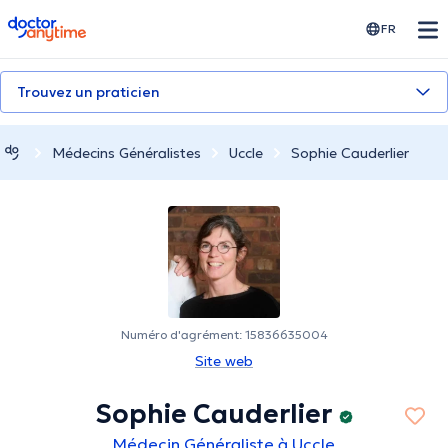
doctoranytime
FR
Trouvez un praticien
Médecins Généralistes
Uccle
Sophie Cauderlier
Numéro d'agrément: 15836635004
Site web
Sophie Cauderlier
Médecin Généraliste à Uccle