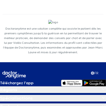
Doctoranytime est une solution complète qui assiste le patient dès les
premiers symptômes jusqu'à la guérison en lui permettant de trouver le
meilleur praticien, de demander des conseils par chat et de parler avec
lui par Vidéo Consultation. Les informations du profil sont collectées par
l'équipe de Doctoranytime, puis examinées et approuvées par Jean-Marc
Laune et mises à jour régulièrement.
FR
Téléchargez l’app
Régions
Spécialisations