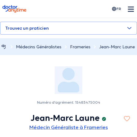
doctoranytime
FR
Trouvez un praticien
Médecins Généralistes
Frameries
Jean-Marc Laune
Numéro d'agrément: 15483475004
Jean-Marc Laune
Médecin Généraliste à Frameries