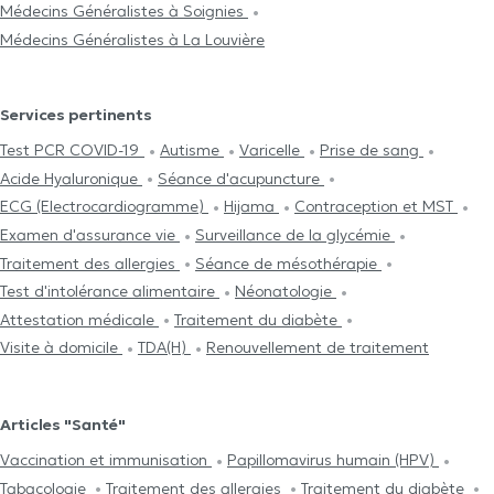
Médecins Généralistes à Soignies
Médecins Généralistes à La Louvière
Services pertinents
Test PCR COVID-19
Autisme
Varicelle
Prise de sang
Acide Hyaluronique
Séance d'acupuncture
ECG (Electrocardiogramme)
Hijama
Contraception et MST
Examen d'assurance vie
Surveillance de la glycémie
Traitement des allergies
Séance de mésothérapie
Test d'intolérance alimentaire
Néonatologie
Attestation médicale
Traitement du diabète
Visite à domicile
TDA(H)
Renouvellement de traitement
Articles "Santé"
Vaccination et immunisation
Papillomavirus humain (HPV)
Tabacologie
Traitement des allergies
Traitement du diabète