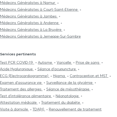
Médecins Généralistes à Namur
Médecins Généralistes à Court-Saint-Etienne
Médecins Généralistes à Jambes
Médecins Généralistes à Andenne
Médecins Généralistes à La Bruyère
Médecins Généralistes à Jemeppe-Sur-Sambre
Services pertinents
Test PCR COVID-19
Autisme
Varicelle
Prise de sang
Acide Hyaluronique
Séance d'acupuncture
ECG (Electrocardiogramme)
Hijama
Contraception et MST
Examen d'assurance vie
Surveillance de la glycémie
Traitement des allergies
Séance de mésothérapie
Test d'intolérance alimentaire
Néonatologie
Attestation médicale
Traitement du diabète
Visite à domicile
TDA(H)
Renouvellement de traitement