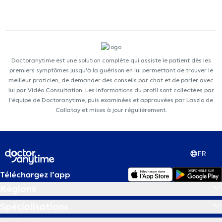
Doctoranytime est une solution complète qui assiste le patient dès les
premiers symptômes jusqu'à la guérison en lui permettant de trouver le
meilleur praticien, de demander des conseils par chat et de parler avec
lui par Vidéo Consultation. Les informations du profil sont collectées par
l'équipe de Doctoranytime, puis examinées et approuvées par Laszlo de
Callatay et mises à jour régulièrement.
FR
Téléchargez l’app
Régions
Spécialisations