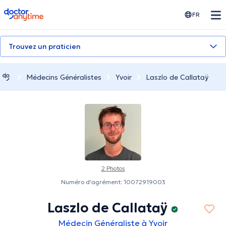
doctoranytime
FR
Trouvez un praticien
Médecins Généralistes
Yvoir
Laszlo de Callataÿ
2 Photos
Numéro d'agrément: 10072919003
Laszlo de Callataÿ
Médecin Généraliste à Yvoir