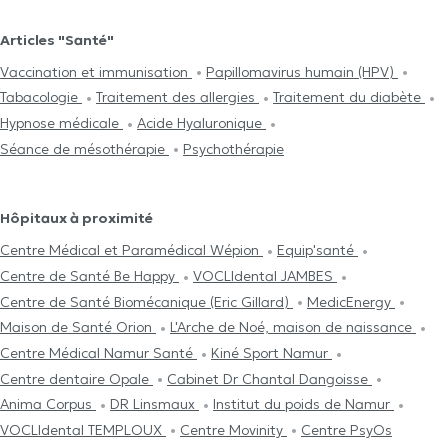
Articles "Santé"
Vaccination et immunisation
Papillomavirus humain (HPV)
Tabacologie
Traitement des allergies
Traitement du diabète
Hypnose médicale
Acide Hyaluronique
Séance de mésothérapie
Psychothérapie
Hôpitaux à proximité
Centre Médical et Paramédical Wépion
Equip'santé
Centre de Santé Be Happy
VOCLIdental JAMBES
Centre de Santé Biomécanique (Eric Gillard)
MedicEnergy
Maison de Santé Orion
L'Arche de Noé, maison de naissance
Centre Médical Namur Santé
Kiné Sport Namur
Centre dentaire Opale
Cabinet Dr Chantal Dangoisse
Anima Corpus
DR Linsmaux
Institut du poids de Namur
VOCLIdental TEMPLOUX
Centre Movinity
Centre PsyOs