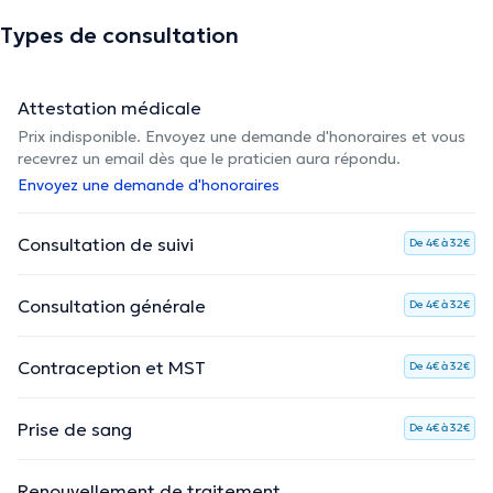
Types de consultation
Attestation médicale
Prix indisponible. Envoyez une demande d'honoraires et vous
recevrez un email dès que le praticien aura répondu.
Envoyez une demande d'honoraires
Consultation de suivi
De 4€ à 32€
Consultation générale
De 4€ à 32€
Contraception et MST
De 4€ à 32€
Prise de sang
De 4€ à 32€
Renouvellement de traitement