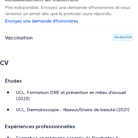
Prix indisponible. Envoyez une demande d'honoraires et vous
recevrez un email dès que le praticien aura répondu.
Envoyez une demande d'honoraires
Vaccination
De 4€ à 32€
CV
Études
UCL, Formation ONE et prévention en milieu d'accueil
(2023)
UCL, Dermatoscopie - Naevus/Grains de beauté (2021)
Expériences professionnelles
Formation en médecine générale de Psychiatrie à