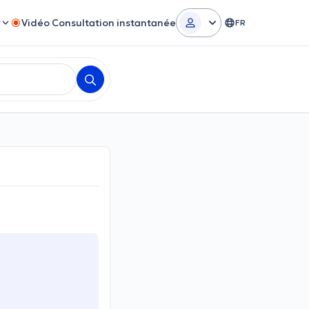
r
Vidéo Consultation instantanée
FR