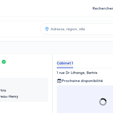
Recherche
e
Cabinet 1
1 rue Dr Lifrange, Bertrix
Prochaine disponibilité
trix
reau-Henry