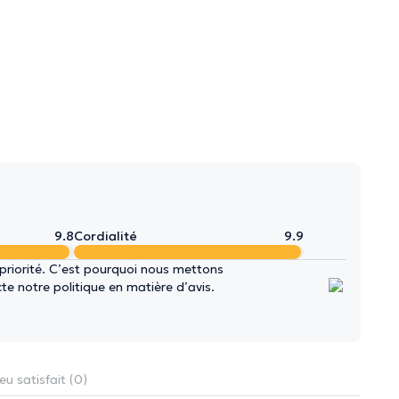
9.8
Cordialité
9.9
 priorité. C’est pourquoi nous mettons
e notre politique en matière d’avis.
eu satisfait (0)