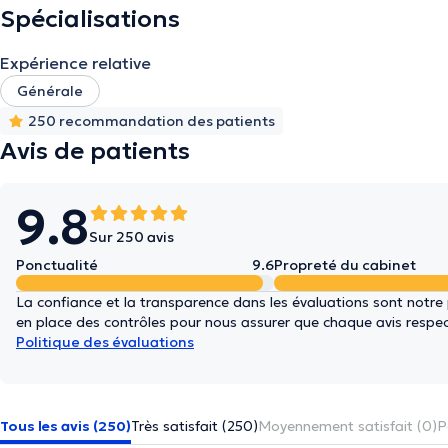
Spécialisations
Expérience relative
Générale
250 recommandation des patients
Avis de patients
9.8
Sur 250 avis
Ponctualité
9.6
Propreté du cabinet
La confiance et la transparence dans les évaluations sont notre
en place des contrôles pour nous assurer que chaque avis respect
Politique des évaluations
Tous les avis (250)
Très satisfait (250)
Moyennement satisfait (0)
P