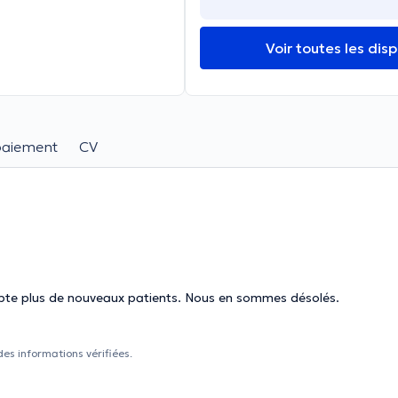
Voir toutes les disp
paiement
CV
cepte plus de nouveaux patients. Nous en sommes désolés.
des informations vérifiées.