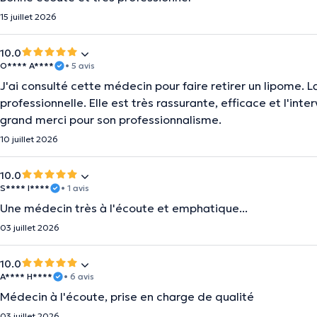
15 juillet 2026
10.0
O**** A****
• 5 avis
J'ai consulté cette médecin pour faire retirer un lipome.
professionnelle. Elle est très rassurante, efficace et l'int
grand merci pour son professionnalisme.
10 juillet 2026
10.0
S**** I****
• 1 avis
Une médecin très à l'écoute et emphatique...
03 juillet 2026
10.0
A**** H****
• 6 avis
Médecin à l'écoute, prise en charge de qualité
03 juillet 2026