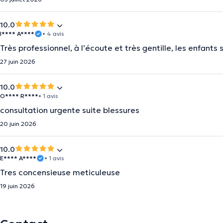
10.0
I**** A****
• 4 avis
Très professionnel, à l’écoute et très gentille, les enfants 
27 juin 2026
10.0
O**** R****
• 1 avis
consultation urgente suite blessures
20 juin 2026
10.0
E**** A****
• 1 avis
Tres concensieuse meticuleuse
19 juin 2026