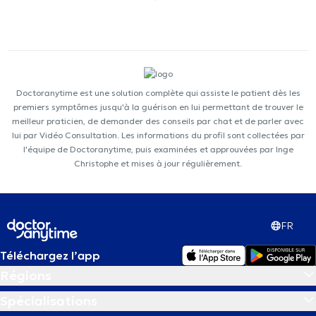
Doctoranytime est une solution complète qui assiste le patient dès les
premiers symptômes jusqu'à la guérison en lui permettant de trouver le
meilleur praticien, de demander des conseils par chat et de parler avec
lui par Vidéo Consultation. Les informations du profil sont collectées par
l'équipe de Doctoranytime, puis examinées et approuvées par Inge
Christophe et mises à jour régulièrement.
FR
Téléchargez l’app
Régions
Spécialisations