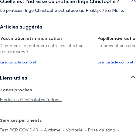
Quelle est l'adresse du praticien Inge Christophe ?
Le praticien Inge Christophe est située au Praktijk 73 à Malle.
Articles suggérés
Vaccination et immunisation
Papillomavirus h
Comment se protéger contre les infections
La prévention com
respiratoires ?
Lire l'article complet
Lire l'article complet
Liens utiles
Zones proches
Médecins Généralistes à Ranst
Services pertinents
Test PCR COVID-19
Autisme
Varicelle
Prise de sang