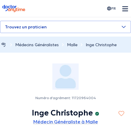
doctoranytime
FR
Trouvez un praticien
Médecins Généralistes
Malle
Inge Christophe
Numéro d'agrément: 11720964004
Inge Christophe
Médecin Généraliste à Malle