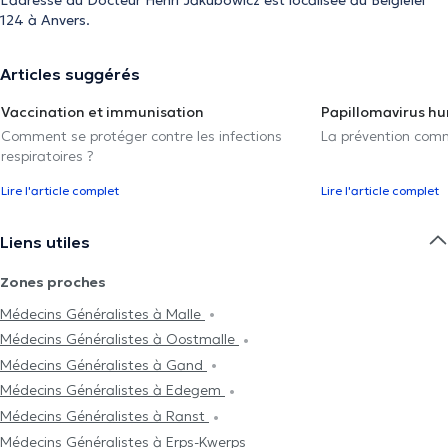
124 à Anvers.
Articles suggérés
Vaccination et immunisation
Papillomavirus h
Comment se protéger contre les infections
La prévention com
respiratoires ?
Lire l'article complet
Lire l'article complet
Liens utiles
Zones proches
Médecins Généralistes à Malle
Médecins Généralistes à Oostmalle
Médecins Généralistes à Gand
Médecins Généralistes à Edegem
Médecins Généralistes à Ranst
Médecins Généralistes à Erps-Kwerps