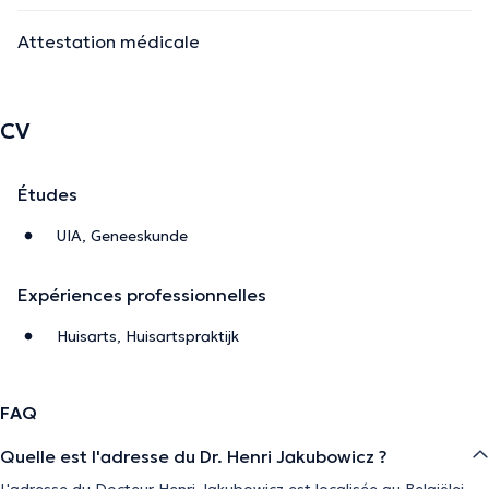
Attestation médicale
CV
Études
UIA, Geneeskunde
Expériences professionnelles
Huisarts, Huisartspraktijk
FAQ
Quelle est l'adresse du Dr. Henri Jakubowicz ?
L'adresse du Docteur Henri Jakubowicz est localisée au Belgiëlei