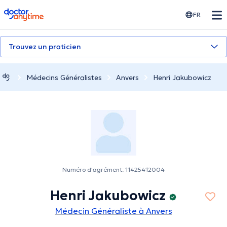
doctoranytime
FR
Trouvez un praticien
Médecins Généralistes
Anvers
Henri Jakubowicz
Numéro d'agrément: 11425412004
Henri Jakubowicz
Médecin Généraliste à Anvers