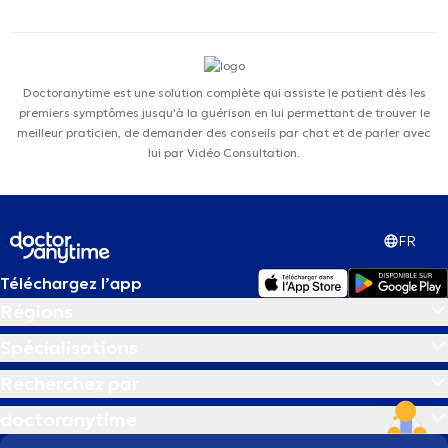
Doctoranytime est une solution complète qui assiste le patient dès les
premiers symptômes jusqu'à la guérison en lui permettant de trouver le
meilleur praticien, de demander des conseils par chat et de parler avec
lui par Vidéo Consultation.
FR
Téléchargez l’app
Régions
Spécialisations
Recherchez par
doctoranytime