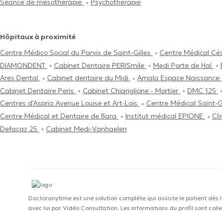
Séance de mésothérapie
Psychothérapie
Hôpitaux à proximité
Centre Médico Social du Parvis de Saint-Gilles
Centre Médical Cés
DIAMONDENT
Cabinet Dentaire PERISmile
Medi Porte de Hal
Ares Dental
Cabinet dentaire du Midi
Amala Espace Naissance
Cabinet Dentaire Peris
Cabinet Chiariglione - Mortier
DMC 125
Centres d'Aspria Avenue Louise et Art-Lois
Centre Médical Saint-G
Centre Médical et Dentaire de Bara
Institut médical EPIONE
Cl
Defacqz 25
Cabinet Medi-Vanhaelen
Doctoranytime est une solution complète qui assiste le patient dès 
avec lui par Vidéo Consultation. Les informations du profil sont co