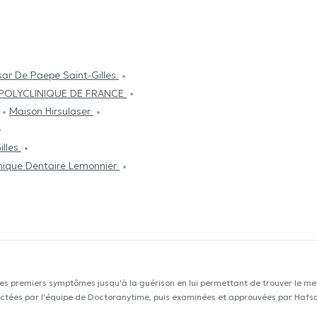
ar De Paepe Saint-Gilles
POLYCLINIQUE DE FRANCE
Maison Hirsulaser
illes
inique Dentaire Lemonnier
les premiers symptômes jusqu'à la guérison en lui permettant de trouver le mei
llectées par l'équipe de Doctoranytime, puis examinées et approuvées par Hafs