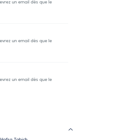
evrez un email dès que le
evrez un email dès que le
evrez un email dès que le
 Hafsa Tabich.