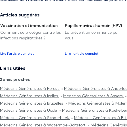
Articles suggérés
Vaccination et immunisation
Papillomavirus humain (HPV)
Comment se protéger contre les
La prévention commence par
infections respiratoires ?
vous
Lire l'article complet
Lire l'article complet
Liens utiles
Zones proches
Médecins Généralistes à Forest
Médecins Généralistes à Anderle
Médecins Généralistes à Ixelles
Médecins Généralistes à Anvers
Médecins Généralistes à Bruxelles
Médecins Généralistes à Mole
Médecins Généralistes à Uccle
Médecins Généralistes à Koekelbe
Médecins Généralistes à Schaerbeek
Médecins Généralistes à Et
Médecins Généralistes à Watermael-Boitsfort
Médecins Générali