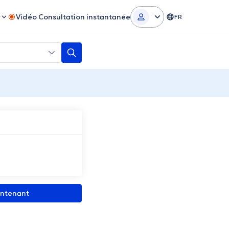
r
Vidéo Consultation instantanée
FR
intenant