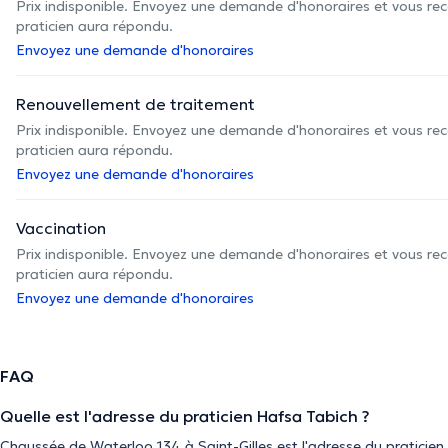
Prix indisponible. Envoyez une demande d'honoraires et vous rec
praticien aura répondu.
Envoyez une demande d'honoraires
Renouvellement de traitement
Prix indisponible. Envoyez une demande d'honoraires et vous rec
praticien aura répondu.
Envoyez une demande d'honoraires
Vaccination
Prix indisponible. Envoyez une demande d'honoraires et vous rec
praticien aura répondu.
Envoyez une demande d'honoraires
FAQ
Quelle est l'adresse du praticien Hafsa Tabich ?
Chaussée de Waterloo 134 à Saint-Gilles est l'adresse du praticien