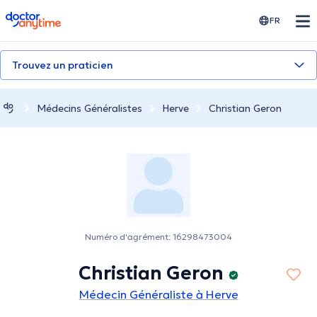
doctoranytime
FR
Trouvez un praticien
Médecins Généralistes
Herve
Christian Geron
Numéro d'agrément: 16298473004
Christian Geron
Médecin Généraliste à Herve