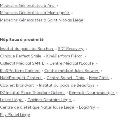
Médecins Généralistes à Ans
Médecins Généralistes à Montegnée
Médecins Généralistes à Saint Nicolas Liège
Hôpitaux à proximité
Institut du poids de Barchon
SDT Recovery
Clinique Perfect Smile
Kin&Perform Fléron
Collectif Médical SANTÉ
Centre Médical l'Écoute
Kin&Perform Chênée
Centre médical Jules Bruwier
NutriPauquet Centers
Centre Brunel - Daix
HexaClinic
Cabinet Bronckart
Institut du poids de Beaufays
D7 Institut Place Théodore Gobert
Remacle Neurochirurgie
Lazeo Liège
Cabinet Dentaire Liège
Centre de diététique NaturHouse Liège
LogoPsy
Psy Pluriel Liège