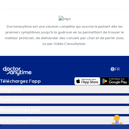
Doctoranytime est une solution complète qui assiste le patient dès les
premiers symptômes jusqu'à la guérison en lui permettant de trouver le
meilleur praticien, de demander des conseils par chat et de parler avec
lui par Vidéo Consultation.
FR
Téléchargez l’app
Régions
Spécialisations
Recherchez par
doctoranytime