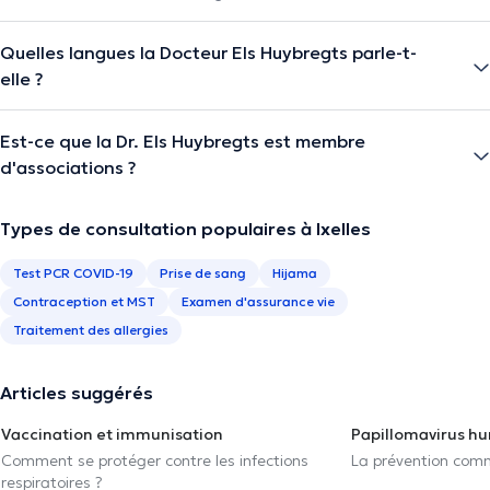
Quelles langues la Docteur Els Huybregts parle-t-
elle ?
Est-ce que la Dr. Els Huybregts est membre
d'associations ?
Types de consultation populaires à Ixelles
Test PCR COVID-19
Prise de sang
Hijama
Contraception et MST
Examen d'assurance vie
Traitement des allergies
Articles suggérés
Vaccination et immunisation
Papillomavirus h
Comment se protéger contre les infections
La prévention com
respiratoires ?