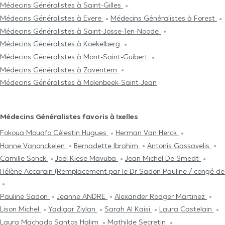
Médecins Généralistes à Saint-Gilles
Médecins Généralistes à Evere
Médecins Généralistes à Forest
Médecins Généralistes à Saint-Josse-Ten-Noode
Médecins Généralistes à Koekelberg
Médecins Généralistes à Mont-Saint-Guibert
Médecins Généralistes à Zaventem
Médecins Généralistes à Molenbeek-Saint-Jean
Médecins Généralistes favoris à Ixelles
Fokoua Mouafo Célestin Hugues
Herman Van Herck
Hanne Vanonckelen
Bernadette Ibrahim
Antonis Gassavelis
Camille Sonck
Joel Kiese Mavuba
Jean Michel De Smedt
Hélène Accarain (Remplacement par le Dr Sadon Pauline / congé de
Pauline Sadon
Jeanne ANDRE
Alexander Rodger Martinez
Lison Michel
Yadigar Ziylan
Sarah Al Kaisi
Laura Castelain
Laura Machado Santos Halim
Mathilde Secretin