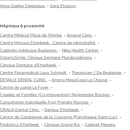
Anne-Sophie Delespaux
Sara Etouissy
Hôpitaux à proximité
Centre Médical Place de l'Amitié
Arsenal Clinic
Centre Mimosa Etterbeek - Centre de périnatalité
Cabinets médicaux Boulaares
Nika Health Center
OdontoSmile: Clinique Dentaire Pluridisciplinaire
Clinique Dentaire d'Etterbeek
Centre Paramédical Louis Schmidt
Theunissen / De Beukelaer
DETAILLE DENTAL CLINIC
Amimo MesaCosa La Chasse
Centre de santé Le Foyer
Couples et Familles (Co-intervention) A(p)prendre Racines
Consultation Individuelle A (p) Prendre Racines
ORALIA Dental Clinic
Dentius Etterbeek
Centre de Cardiologie de la Couronne (Polyclinique Saint-Luc)
Pediatrics Etterbeek
Clinique Grand Roi
Cabinet Mesens