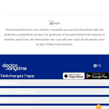
Doctoranytime est une solution complète qui assiste le patient dès les
premiers symptômes jusqu'à la guérison en lui permettant de trouver le
meilleur praticien, de demander des conseils par chat et de parler avec
lui par Vidéo Consultation.
FR
Téléchargez l’app
Régions
Spécialisations
Recherchez par
doctoranytime