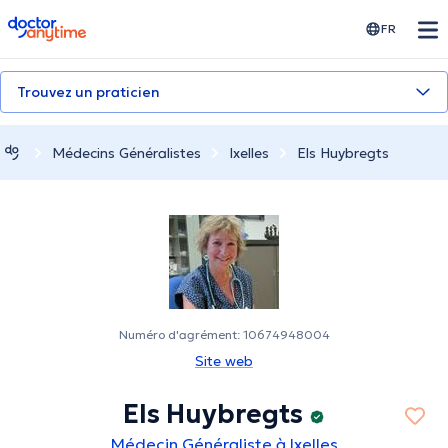
doctoranytime
FR
Trouvez un praticien
Médecins Généralistes
Ixelles
Els Huybregts
Numéro d'agrément: 10674948004
Site web
Els Huybregts
Médecin Généraliste à Ixelles