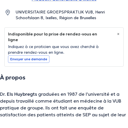
UNIVERSITAIRE GROEPSPRAKTIJK VUB, Henri
Schoofslaan 8, Ixelles, Région de Bruxelles
Indisponible pour la prise de rendez-vous en
ligne
Indiquez à ce praticien que vous avez cherché à
prendre rendez-vous en ligne.
Envoyer une demande
À propos
Dr.
Els Huybregts
graduées en 1987 de l'université et a
depuis travaillé comme étudiant en médecine à la VUB
pratique de groupe. Ils ont fait une enquête de
satisfaction des patients atteints de SEP au sujet de leur
traitement. Ils ont également tabakoloog a 20 ans