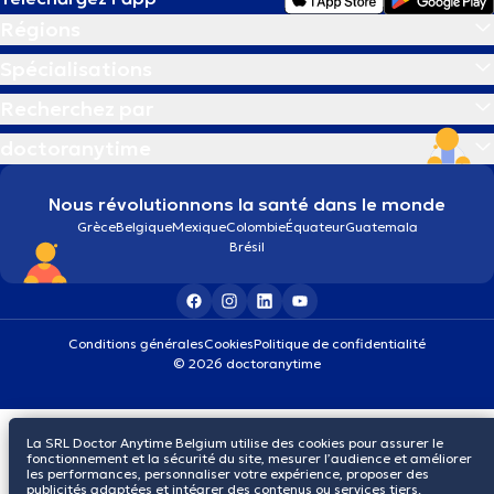
Régions
Spécialisations
Recherchez par
doctoranytime
Nous révolutionnons la santé dans le monde
Grèce
Belgique
Mexique
Colombie
Équateur
Guatemala
Brésil
Conditions générales
Cookies
Politique de confidentialité
© 2026 doctoranytime
La SRL Doctor Anytime Belgium utilise des cookies pour assurer le
fonctionnement et la sécurité du site, mesurer l’audience et améliorer
les performances, personnaliser votre expérience, proposer des
publicités adaptées et intégrer des contenus ou services tiers.