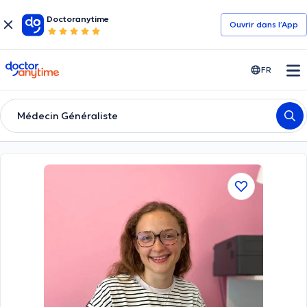
Doctoranytime
Ouvrir dans l’App
doctoranytime
FR
Médecin Généraliste