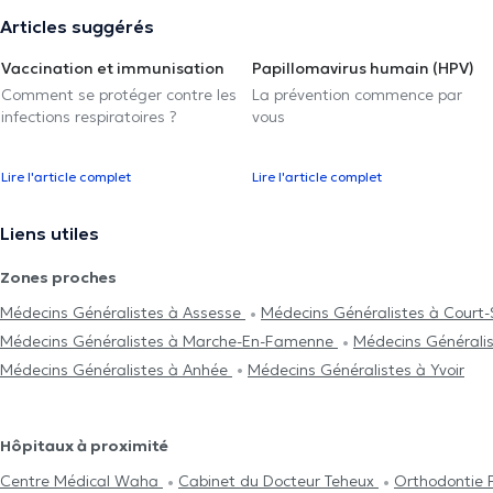
Articles suggérés
Vaccination et immunisation
Papillomavirus humain (HPV)
Comment se protéger contre les
La prévention commence par
infections respiratoires ?
vous
Lire l'article complet
Lire l'article complet
Liens utiles
Zones proches
Médecins Généralistes à Assesse
Médecins Généralistes à Court-
Médecins Généralistes à Marche-En-Famenne
Médecins Générali
Médecins Généralistes à Anhée
Médecins Généralistes à Yvoir
Hôpitaux à proximité
Centre Médical Waha
Cabinet du Docteur Teheux
Orthodontie 