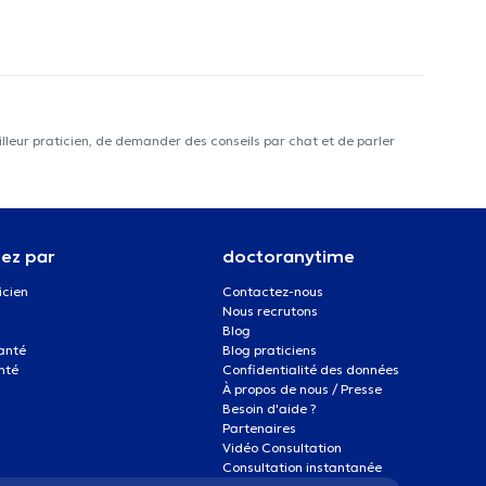
lleur praticien, de demander des conseils par chat et de parler
ez par
doctoranytime
icien
Contactez-nous
Nous recrutons
Blog
santé
Blog praticiens
nté
Confidentialité des données
À propos de nous / Presse
Besoin d'aide ?
Partenaires
Vidéo Consultation
Consultation instantanée