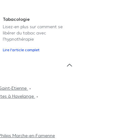
Tabacologie
Lisez-en plus sur comment se
libérer du tabac avec
l'hypnothérapie
Lire l'article complet
Saint-Etienne
stes à Havelange
Philips Marche-en-Famenne