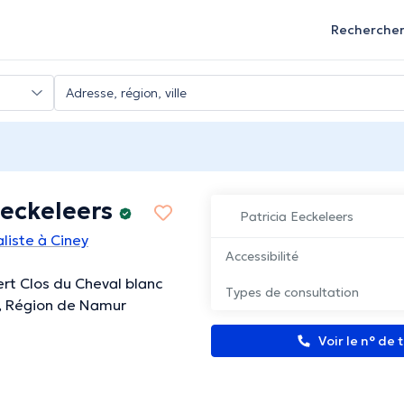
Recherche
Eeckeleers
Patricia Eeckeleers
iste à Ciney
Accessibilité
ert Clos du Cheval blanc
Types de consultation
y, Région de Namur
Voir le n° de