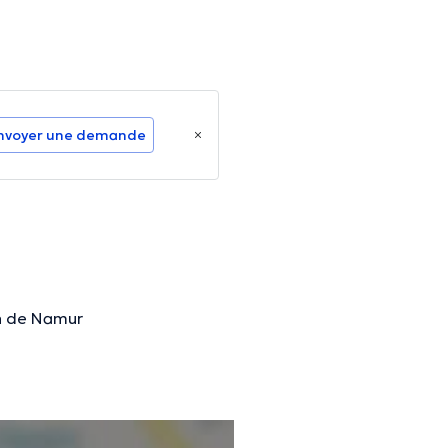
nvoyer une demande
on de Namur