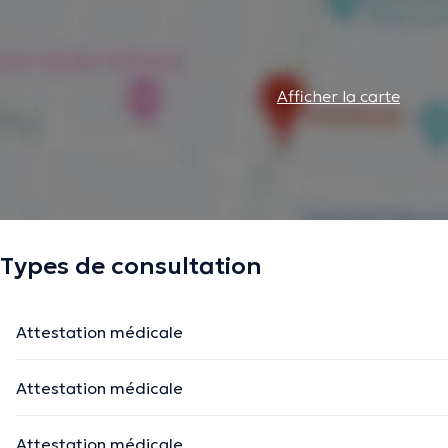
Afficher la carte
Types de consultation
Attestation médicale
Attestation médicale
Attestation médicale