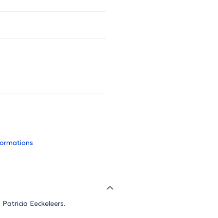
nformations
 Patricia Eeckeleers.