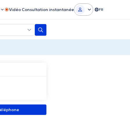
r
Vidéo Consultation instantanée
FR
 téléphone