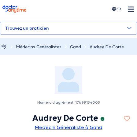
doctoranytime
FR
Trouvez un praticien
Médecins Généralistes
Gand
Audrey De Corte
Numéro d'agrément: 17699134003
Audrey De Corte
Médecin Généraliste à Gand