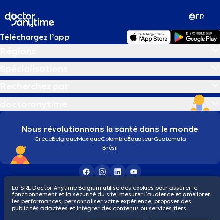
FR
Téléchargez l’app
Régions
Spécialisations
Recherchez par
doctoranytime
Nous révolutionnons la santé dans le monde
Grèce
Belgique
Mexique
Colombie
Équateur
Guatemala
Brésil
La SRL Doctor Anytime Belgium utilise des cookies pour assurer le
Conditions générales
Cookies
Politique de confidentialité
fonctionnement et la sécurité du site, mesurer l’audience et améliorer
© 2026 doctoranytime
les performances, personnaliser votre expérience, proposer des
publicités adaptées et intégrer des contenus ou services tiers.