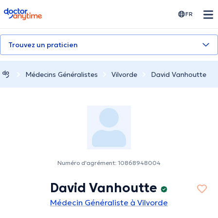
doctoranytime
FR
Trouvez un praticien
Médecins Généralistes
Vilvorde
David Vanhoutte
Numéro d'agrément: 10868948004
David Vanhoutte
Médecin Généraliste à Vilvorde