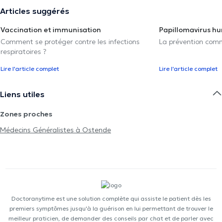
Articles suggérés
Vaccination et immunisation
Papillomavirus h
Comment se protéger contre les infections
La prévention com
respiratoires ?
Lire l'article complet
Lire l'article complet
Liens utiles
Zones proches
Médecins Généralistes à Ostende
Doctoranytime est une solution complète qui assiste le patient dès les
premiers symptômes jusqu'à la guérison en lui permettant de trouver le
meilleur praticien, de demander des conseils par chat et de parler avec