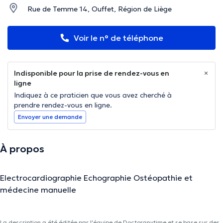
Rue de Temme 14, Ouffet, Région de Liège
Voir le n° de téléphone
Indisponible pour la prise de rendez-vous en
ligne
Indiquez à ce praticien que vous avez cherché à
prendre rendez-vous en ligne.
Envoyer une demande
À propos
Electrocardiographie Echographie Ostéopathie et
médecine manuelle
La description a été éditée par l'équipe de Doctoranytime et se base sur des