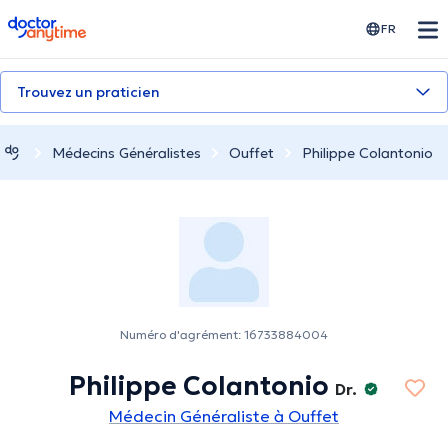
doctoranytime
FR
Trouvez un praticien
Médecins Généralistes
Ouffet
Philippe Colantonio
Numéro d'agrément: 16733884004
Philippe Colantonio
Dr.
Médecin Généraliste à Ouffet