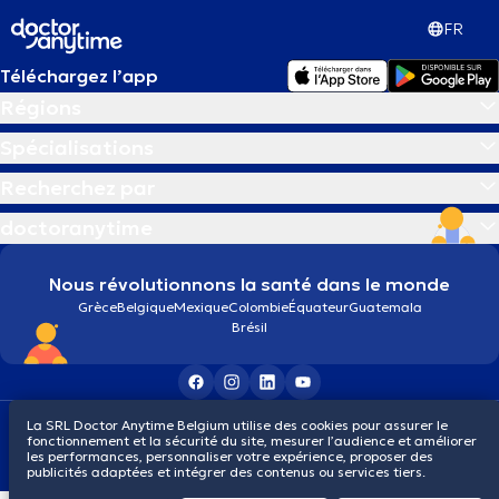
FR
Téléchargez l’app
Régions
Spécialisations
Recherchez par
doctoranytime
Nous révolutionnons la santé dans le monde
Grèce
Belgique
Mexique
Colombie
Équateur
Guatemala
Brésil
Conditions générales
Cookies
Politique de confidentialité
La SRL Doctor Anytime Belgium utilise des cookies pour assurer le
fonctionnement et la sécurité du site, mesurer l’audience et améliorer
© 2026 doctoranytime
les performances, personnaliser votre expérience, proposer des
publicités adaptées et intégrer des contenus ou services tiers.